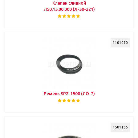
Клапан сливной
Л50.15.00.000 (Л-50-221)
1101070
Ремень SРZ-1500 (ЛО-7)
1501155