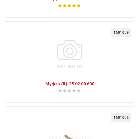
1501009
Муфта ЛЦ-25 02.00.600
1501005