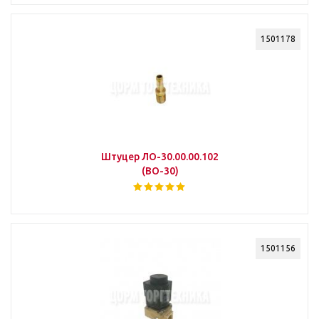
1501178
Штуцер ЛО-30.00.00.102
(ВО-30)
1501156