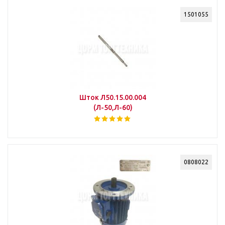
1501055
Шток Л50.15.00.004
(Л-50,Л-60)
0808022