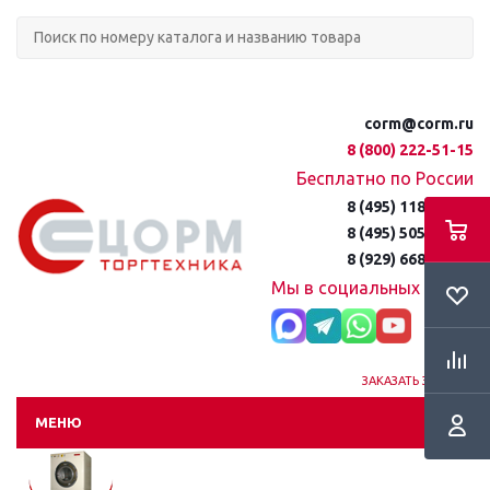
corm@corm.ru
8 (800) 222-51-15
Бесплатно по России
8 (495) 118-61-16
8 (495) 505-51-15
8 (929) 668-95-35
Мы в социальных сетях:
ЗАКАЗАТЬ ЗВОНОК
МЕНЮ