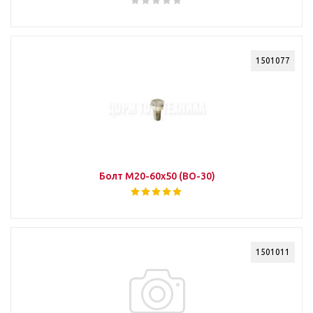
1501077
Болт М20-60х50 (ВО-30)
1501011