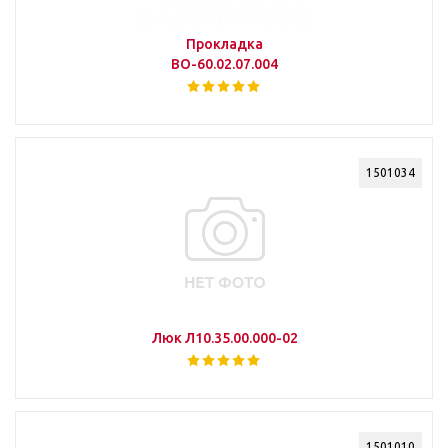
Прокладка
ВО-60.02.07.004
1501034
Люк Л10.35.00.000-02
1501010