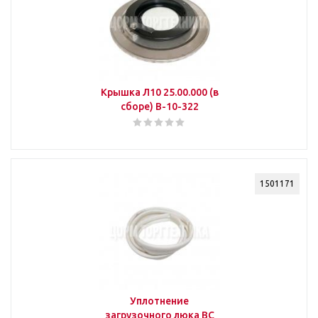
Крышка Л10 25.00.000 (в
сборе) В-10-322
1501171
Уплотнение
загрузочного люка ВС