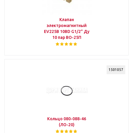
Клапан
электромагнитный
EV225В 10BD G1/2" Ду
10 пар ВО-25П
1501057
Кольцо 080-088-46
(ЛО-20)