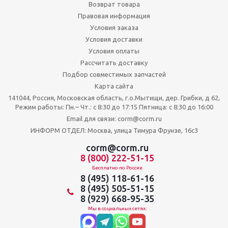
Возврат товара
Правовая информация
Условия заказа
Условия доставки
Условия оплаты
Рассчитать доставку
Подбор совместимых запчастей
Карта сайта
141044, Россия, Московская область, г.о.Мытищи, дер. Грибки, д 62,
Режим работы: Пн.– Чт.: с 8:30 до 17:15 Пятница: c 8:30 до 16:00
Email для связи: corm@corm.ru
ИНФОРМ ОТДЕЛ: Москва, улица Тимура Фрунзе, 16с3
corm@corm.ru
8 (800) 222-51-15
Бесплатно по России
8 (495) 118-61-16
8 (495) 505-51-15
8 (929) 668-95-35
Мы в социальных сетях: