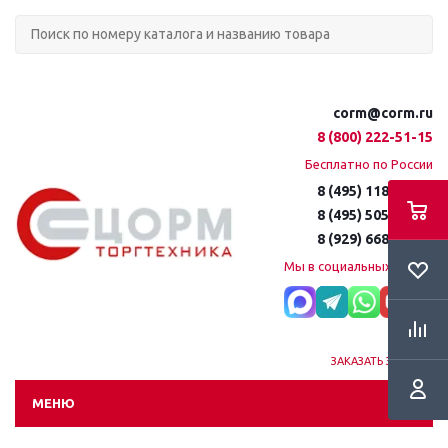
corm@corm.ru
8 (800) 222-51-15
Бесплатно по России
8 (495) 118-61-16
8 (495) 505-51-15
8 (929) 668-95-35
Мы в социальных сетях:
ЗАКАЗАТЬ ЗВОНОК
МЕНЮ