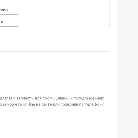
нное
ть
предлагаем запчасти для промышленных посудомоечных
ы можете on-line на сайте или позвонив по телефону