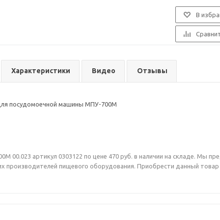
В избра
Сравни
Характеристики
Видео
Отзывы
 для посудомоечной машины МПУ-700М
0М 00.023 артикул 0303122 по цене 470 руб. в наличии на складе. Мы 
х производителей пищевого оборудования. Приобрести данный товар В