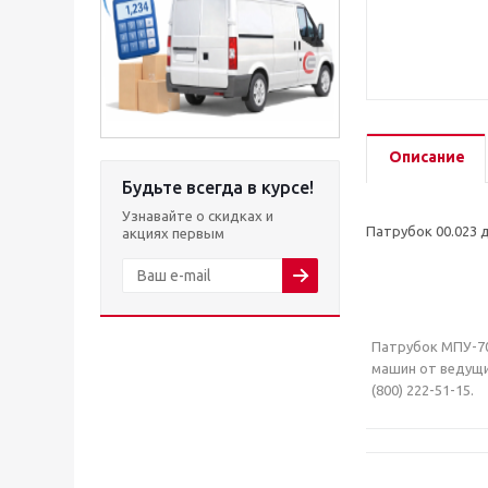
Описание
Будьте всегда в курсе!
Узнавайте о скидках и
Патрубок 00.023
акциях первым
Патрубок МПУ-70
машин от ведущи
(800) 222-51-15.