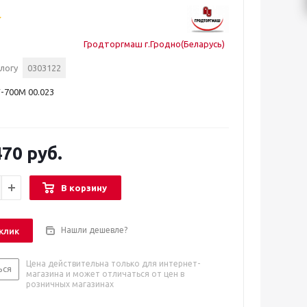
Гродторгмаш г.Гродно(Беларусь)
логу
0303122
-700М 00.023
70 руб.
В корзину
Нашли дешевле?
 клик
Цена действительна только для интернет-
ься
магазина и может отличаться от цен в
розничных магазинах