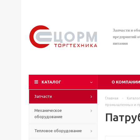
Запчасти и об
предприятий 
питания
КАТАЛОГ
О КОМПАНИ
Запчасти
Главная
-
Катало
промышленных и п
Механическое
Патру
оборудование
Тепловое оборудование