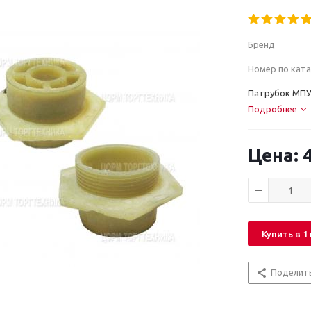
Бренд
Номер по ката
Патрубок МПУ
Подробнее
4
Купить в 1
Поделит