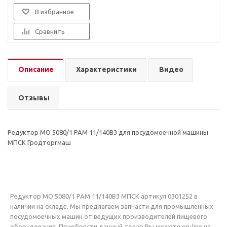
В избранное
Сравнить
Описание
Характеристики
Видео
Отзывы
Редуктор МО 5080/1 РАМ 11/140В3 для посудомоечной машины
МПСК Гродторгмаш
Редуктор МО 5080/1 РАМ 11/140В3 МПСК артикул 0301252 в
наличии на складе. Мы предлагаем запчасти для промышленных
посудомоечных машин от ведущих производителей пищевого
оборудования. Приобрести данный товар Вы можете on-line на