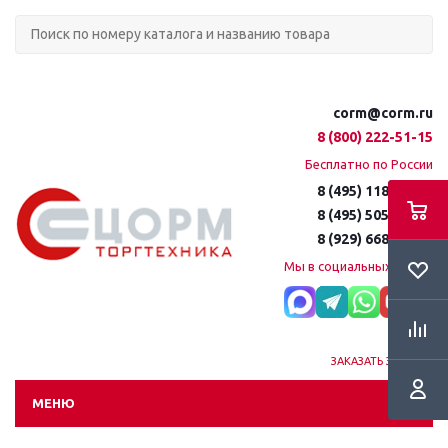
corm@corm.ru
8 (800) 222-51-15
Бесплатно по России
8 (495) 118-61-16
8 (495) 505-51-15
8 (929) 668-95-35
Мы в социальных сетях:
ЗАКАЗАТЬ ЗВОНОК
МЕНЮ