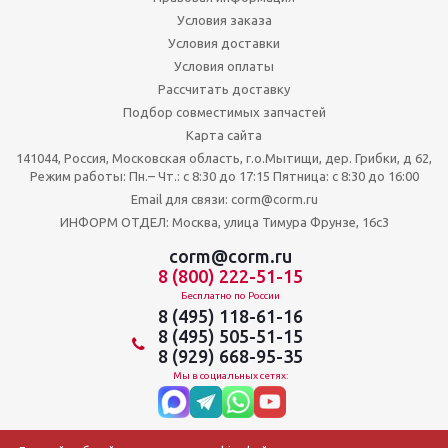
Условия заказа
Условия доставки
Условия оплаты
Рассчитать доставку
Подбор совместимых запчастей
Карта сайта
141044, Россия, Московская область, г.о.Мытищи, дер. Грибки, д 62,
Режим работы: Пн.– Чт.: с 8:30 до 17:15 Пятница: c 8:30 до 16:00
Email для связи: corm@corm.ru
ИНФОРМ ОТДЕЛ: Москва, улица Тимура Фрунзе, 16с3
corm@corm.ru
8 (800) 222-51-15
Бесплатно по России
8 (495) 118-61-16
8 (495) 505-51-15
8 (929) 668-95-35
Мы в социальных сетях: