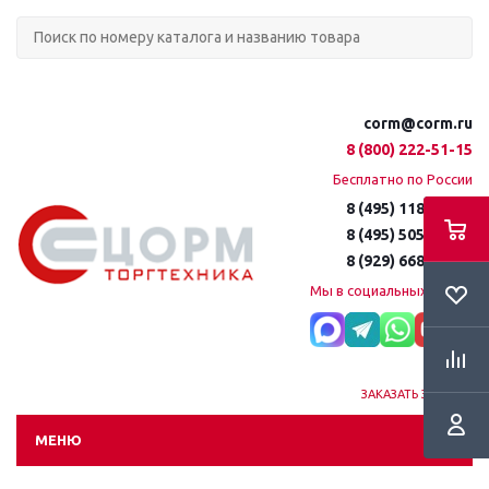
corm@corm.ru
8 (800) 222-51-15
Бесплатно по России
8 (495) 118-61-16
8 (495) 505-51-15
8 (929) 668-95-35
Мы в социальных сетях:
ЗАКАЗАТЬ ЗВОНОК
МЕНЮ