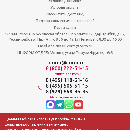
Условия доставки
Условия оплаты
Рассчитать доставку
Подбор совместимых запчастей
Карта сайта
141044, Россия, Московская область, г.о.Мытищи, дер. Грибки, д 62,
Режим работы: Пн.– Чт.: с 8:30 до 17:15 Пятница: c 8:30 до 16:00
Email для связи: corm@corm.ru
ИНФОРМ ОТДЕЛ: Москва, улица Тимура Фрунзе, 16с3
corm@corm.ru
8 (800) 222-51-15
Бесплатно по России
8 (495) 118-61-16
8 (495) 505-51-15
8 (929) 668-95-35
Мы в социальных сетях:
Данный веб-сайт использует cookie-файлы в
целях предоставления вам лучшего
пользовательского опыта на нашем сайте.