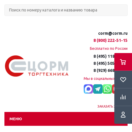
corm@corm.ru
8 (800) 222-51-15
Бесплатно по России
8 (495) 118-61-16
8 (495) 505-51-15
8 (929) 668-95-35
Мы в социальных сетях:
ЗАКАЗАТЬ ЗВОНОК
МЕНЮ