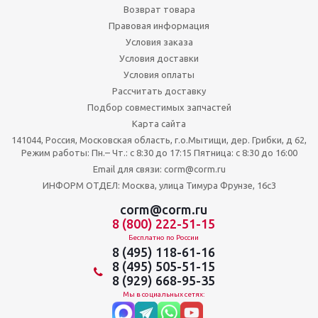
Возврат товара
Правовая информация
Условия заказа
Условия доставки
Условия оплаты
Рассчитать доставку
Подбор совместимых запчастей
Карта сайта
141044, Россия, Московская область, г.о.Мытищи, дер. Грибки, д 62,
Режим работы: Пн.– Чт.: с 8:30 до 17:15 Пятница: c 8:30 до 16:00
Email для связи: corm@corm.ru
ИНФОРМ ОТДЕЛ: Москва, улица Тимура Фрунзе, 16с3
corm@corm.ru
8 (800) 222-51-15
Бесплатно по России
8 (495) 118-61-16
8 (495) 505-51-15
8 (929) 668-95-35
Мы в социальных сетях: