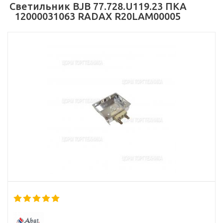
Светильник BJB 77.728.U119.23 ПКА
12000031063 RADAX R20LAM00005