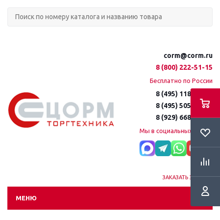
corm@corm.ru
8 (800) 222-51-15
Бесплатно по России
8 (495) 118-61-16
8 (495) 505-51-15
8 (929) 668-95-35
Мы в социальных сетях:
ЗАКАЗАТЬ ЗВОНОК
МЕНЮ