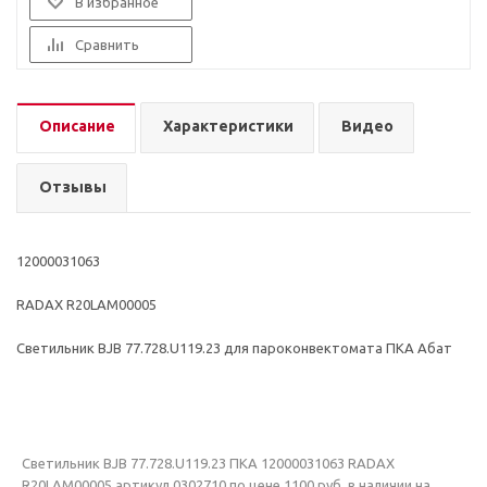
В избранное
Сравнить
Описание
Характеристики
Видео
Отзывы
12000031063
RADAX R20LAM00005
Светильник BJB 77.728.U119.23 для пароконвектомата ПКА Абат
Светильник BJB 77.728.U119.23 ПКА 12000031063 RADAX
R20LAM00005 артикул 0302710 по цене 1100 руб. в наличии на