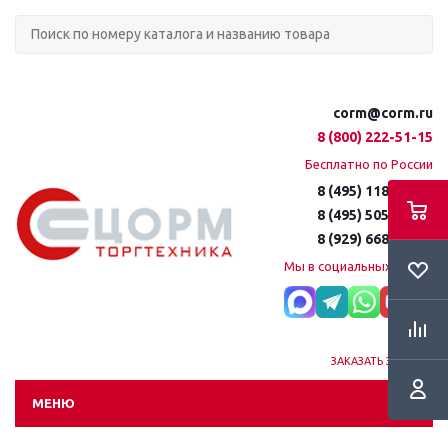
corm@corm.ru
8 (800) 222-51-15
Бесплатно по России
8 (495) 118-61-16
8 (495) 505-51-15
8 (929) 668-95-35
Мы в социальных сетях:
ЗАКАЗАТЬ ЗВОНОК
МЕНЮ