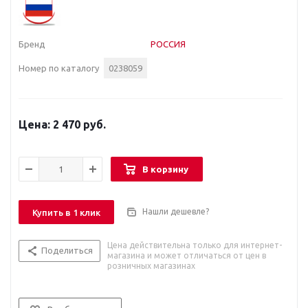
Бренд
РОССИЯ
Номер по каталогу
0238059
2 470 руб.
В корзину
Нашли дешевле?
Купить в 1 клик
Цена действительна только для интернет-
Поделиться
магазина и может отличаться от цен в
розничных магазинах