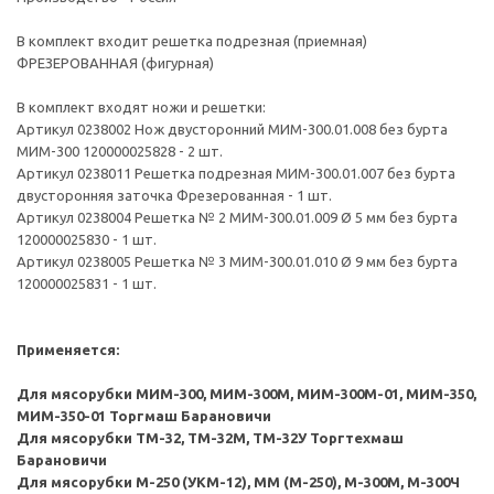
В комплект входит решетка подрезная (приемная)
ФРЕЗЕРОВАННАЯ (фигурная)
В комплект входят ножи и решетки:
Артикул 0238002 Нож двусторонний МИМ-300.01.008 без бурта
МИМ-300 120000025828 - 2 шт.
Артикул 0238011 Решетка подрезная МИМ-300.01.007 без бурта
двусторонняя заточка Фрезерованная - 1 шт.
Артикул 0238004 Решетка № 2 МИМ-300.01.009 Ø 5 мм без бурта
120000025830 - 1 шт.
Артикул 0238005 Решетка № 3 МИМ-300.01.010 Ø 9 мм без бурта
120000025831 - 1 шт.
Применяется:
Для мясорубки МИМ-300, МИМ-300М, МИМ-300М-01, МИМ-350,
МИМ-350-01 Торгмаш Барановичи
Для мясорубки ТМ-32, ТМ-32М, ТМ-32У Торгтехмаш
Барановичи
Для мясорубки М-250 (УКМ-12), ММ (М-250), М-300М, М-300Ч