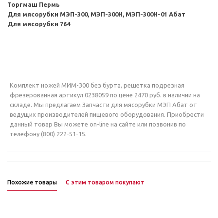
Торгмаш Пермь
Для мясорубки МЭП-300, МЭП-300Н, МЭП-300Н-01 Абат
Для мясорубки 764
Комплект ножей МИМ-300 без бурта, решетка подрезная
фрезерованная артикул 0238059 по цене 2470 руб. в наличии на
складе. Мы предлагаем Запчасти для мясорубки МЭП Абат от
ведущих производителей пищевого оборудования. Приобрести
данный товар Вы можете on-line на сайте или позвонив по
телефону (800) 222-51-15.
Похожие товары
С этим товаром покупают