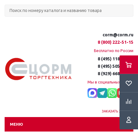
corm@corm.ru
8 (800) 222-51-15
Бесплатно по России
8 (495) 118-61-16
8 (495) 505-51-15
8 (929) 668-95-35
Мы в социальных сетях:
ЗАКАЗАТЬ ЗВОНОК
МЕНЮ