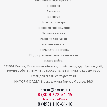
Дипломы и сертификаты
Новости
Вакансии
Гарантия
Возврат товара
Правовая информация
Условия заказа
Условия доставки
Условия оплаты
Рассчитать доставку
Подбор совместимых запчастей
Карта сайта
141044, Россия, Московская область, г.о.Мытищи, дер. Грибки, д 62,
Режим работы: Пн.– Чт.: с 8:30 до 17:15 Пятница: c 8:30 до 16:00
Email для связи: corm@corm.ru
ИНФОРМ ОТДЕЛ: Москва, улица Тимура Фрунзе, 16с3
corm@corm.ru
8 (800) 222-51-15
Бесплатно по России
8 (495) 118-61-16