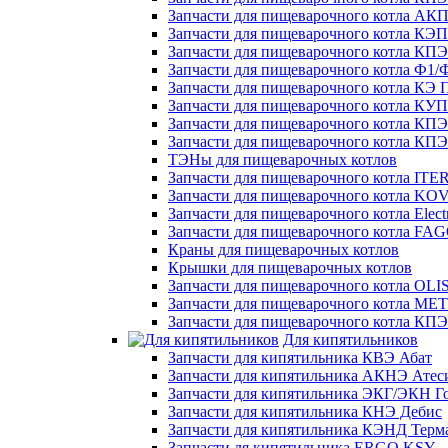
Запчасти для пищеварочного котла АК
Запчасти для пищеварочного котла КЭП
Запчасти для пищеварочного котла КП
Запчасти для пищеварочного котла Ф1/
Запчасти для пищеварочного котла КЭ
Запчасти для пищеварочного котла КУ
Запчасти для пищеварочного котла КПЭ
Запчасти для пищеварочного котла КП
ТЭНы для пищеварочных котлов
Запчасти для пищеварочного котла IT
Запчасти для пищеварочного котла K
Запчасти для пищеварочного котла Elect
Запчасти для пищеварочного котла FA
Краны для пищеварочных котлов
Крышки для пищеварочных котлов
Запчасти для пищеварочного котла OLI
Запчасти для пищеварочного котла ME
Запчасти для пищеварочного котла К
Для кипятильников
Запчасти для кипятильника КВЭ Абат
Запчасти для кипятильника АКНЭ Атес
Запчасти для кипятильника ЭКГ/ЭКН Г
Запчасти для кипятильника КНЭ Дебис
Запчасти для кипятильника КЭНД Терм
Запчасти ля кипятильника ERGO KSY