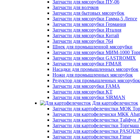
Запчасти для мясорубки ПУ-06
Запчасти для волчков
Запчасти для бытовых мясорубок
Запчасти для мясорубки Гамма-5 Лепсе
Запчасти для мясорубки Германия
Запчасти для мясорубки Италия
Запчасти для мясорубки Китай
Запчасти для мясорубки 764
Шнек для промышленной мясорубки
Запчасти для мясорубки МИМ-1000 Тор
Запчасти для мясорубки GASTROMIX
Запчасти для мясорубки FIMAR
Насадки для промышленных мясорубок
Ножи для промышленных мясорубок
Редуктор для промышленных мясорубок
Запчасти для мясорубки FAMA
Запчасти для мясорубки KT
Запчасти для мясорубки SIRMAN
Для картофелечисток
Запчасти для картофелечистки МОК То
Запчасти для картофелечиски МКК Abat
Запчасти для картофелечистки Тайфун 
Запчасти для картофелечистки Торгмаш
Запчасти для картофелечистки PASQUI
Запчасти для картофелечистки Fimar