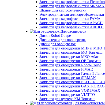
Запчасти для картофелечистки Electrolux
Запчасти для картофелечистки SIRMAN
Шкивы для картофелечистки
Электродвигатели для картофелечистки
Запчасти для картофелечистки FAMA
Запчасти для картофелечистки APACH
Запчасти для картофелечистки AIRHOT
Для овощерезок
Диски Robot-Coupe
Диски терки для овощерезок
Диски для овощерезок
Запчасти для овощерезки МПР и МПО 
Запчасти для овощерезки МО Торгмаш
Запчасти для овощерезки МКО Абат
Запчасти для овощерезки ОР Торгмаш
Запчасти для овощерезки Robot-Coupe
Запчасти для овощерезки FIMAR
Запчасти для овощерезки Гамма-5 Лепсе
Запчасти для овощерезки SIRMAN
Запчасти для овощерезки ELECTROLU
Запчасти для овощерезки GASTRORAG
Запчасти для овощерезки VORTMAX
Запчасти для овощерезки VIATTO
Запчасти для куттера КМ Торгмаш
Для пароконвектом