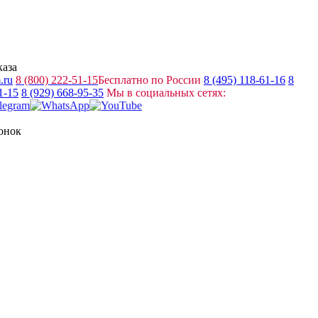
каза
.ru
8 (800) 222-51-15
Бесплатно по России
8 (495) 118-61-16
8
1-15
8 (929) 668-95-35
Мы в социальных сетях:
вонок