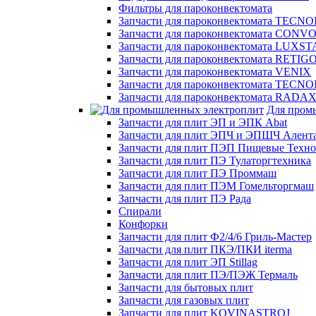
Фильтры для пароконвектомата
Запчасти для пароконвектомата TECN
Запчасти для пароконвектомата CON
Запчасти для пароконвектомата LUXS
Запчасти для пароконвектомата RETIG
Запчасти для пароконвектомата VENIX
Запчасти для пароконвектомата TECN
Запчасти для пароконвектомата RADA
Для пром
Запчасти для плит ЭП и ЭПК Abat
Запчасти для плит ЭПЧ и ЭПШЧ Алента
Запчасти для плит ПЭП Пищевые Техн
Запчасти для плит ПЭ Тулаторгтехника
Запчасти для плит ПЭ Проммаш
Запчасти для плит ПЭМ Гомельторгмаш
Запчасти для плит ПЭ Рада
Спирали
Конфорки
Запчасти для плит Ф2/4/6 Гриль-Мастер
Запчасти для плит ПКЭ/ПКИ iterma
Запчасти для плит ЭП Stillag
Запчасти для плит ПЭ/ПЭЖ Термаль
Запчасти для бытовых плит
Запчасти для газовых плит
Запчасти для плит KOVINASTROJ