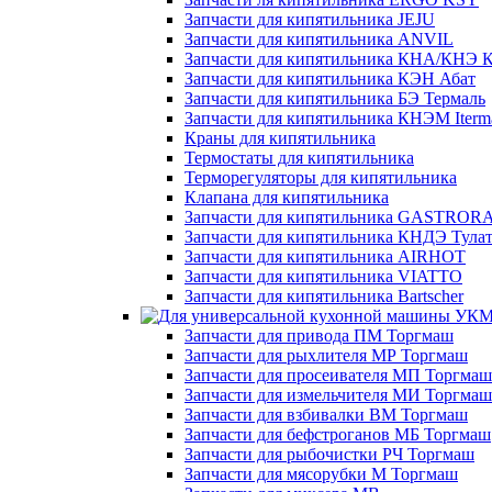
Запчасти для кипятильника JEJU
Запчасти для кипятильника ANVIL
Запчасти для кипятильника КНА/КНЭ К
Запчасти для кипятильника КЭН Абат
Запчасти для кипятильника БЭ Термаль
Запчасти для кипятильника КНЭМ Iterm
Краны для кипятильника
Термостаты для кипятильника
Терморегуляторы для кипятильника
Клапана для кипятильника
Запчасти для кипятильника GASTROR
Запчасти для кипятильника КНДЭ Тула
Запчасти для кипятильника AIRHOT
Запчасти для кипятильника VIATTO
Запчасти для кипятильника Bartscher
Запчасти для привода ПМ Торгмаш
Запчасти для рыхлителя МР Торгмаш
Запчасти для просеивателя МП Торгмаш
Запчасти для измельчителя МИ Торгмаш
Запчасти для взбивалки ВМ Торгмаш
Запчасти для бефстроганов МБ Торгмаш
Запчасти для рыбочистки РЧ Торгмаш
Запчасти для мясорубки М Торгмаш