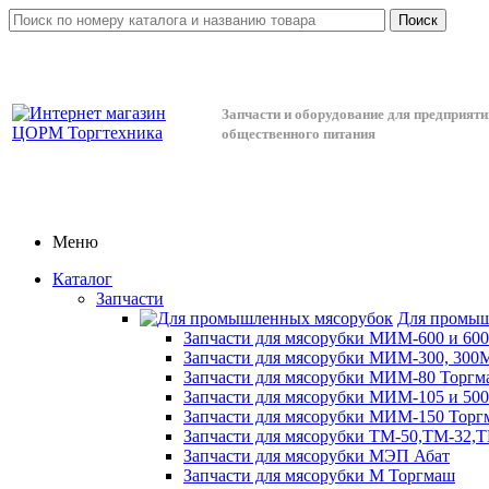
Поиск
Запчасти и оборудование для предприяти
общественного питания
Меню
Каталог
Запчасти
Для промыш
Запчасти для мясорубки МИМ-600 и 60
Запчасти для мясорубки МИМ-300, 300
Запчасти для мясорубки МИМ-80 Торгм
Запчасти для мясорубки МИМ-105 и 50
Запчасти для мясорубки МИМ-150 Торг
Запчасти для мясорубки ТМ-50,ТМ-32,
Запчасти для мясорубки МЭП Абат
Запчасти для мясорубки М Торгмаш