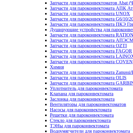
Запчасти для пароконвектоматов Abat (
Запчасти для пароконвектомата АПК Ат
Запчасти для пароконвектомата UNOX
Запчасти для пароконвектомата G6/10
Запчасти для пароконвектомата ПКЭ Гр
Душирующие устройства для пароконве
Запчасти для пароконвектомата RATIO
Запчасти для пароконвектомата АПЭС
Запчасти для пароконвектомата OZTI
Запчасти для пароконвектомата FAGOR
Запчасти для пароконвектомата LAINO
Запчасти для пароконвектомата COVEN
Химия
Запчасти для пароконвектомата Zanussi/E
Запчасти для пароконвектомата OLIS
Запчасти для пароконвектомата GARBI
Уплотнитель для пароконвектомата
Клапана для пароконвектомата
Заслонка для пароконвектомата
Вентиляторы для пароконвектоматов
Насосы для пароконвектомата
Решетки для пароконвектомата
Стекло для пароконвектомата
ТЭНы для пароконвектомата
Водоумягчители для пароконвектомата