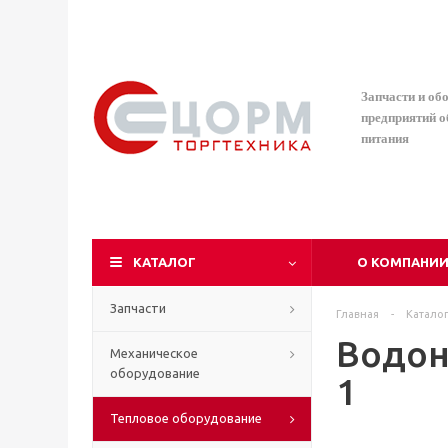
Запчасти и об
предприятий 
питания
КАТАЛОГ
О КОМПАНИ
Запчасти
Главная
-
Катало
Водон
Механическое
оборудование
1
Тепловое оборудование