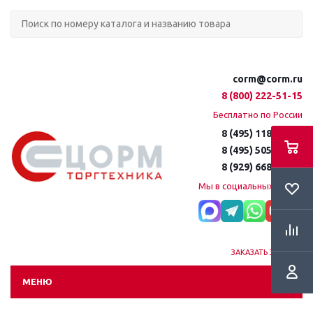
corm@corm.ru
8 (800) 222-51-15
Бесплатно по России
8 (495) 118-61-16
8 (495) 505-51-15
8 (929) 668-95-35
Мы в социальных сетях:
ЗАКАЗАТЬ ЗВОНОК
МЕНЮ