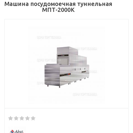
Машина посудомоечная туннельная
МПТ-2000К