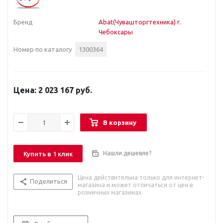
Бренд
Abat(Чувашторгтехника) г.
Чебоксары
Номер по каталогу
1300364
2 023 167 руб.
В корзину
Нашли дешевле?
Купить в 1 клик
Цена действительна только для интернет-
Поделиться
магазина и может отличаться от цен в
розничных магазинах