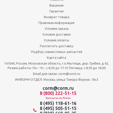
Вакансии
Гарантия
Возврат товара
Правовая информация
Условия заказа
Условия доставки
Условия оплаты
Рассчитать доставку
Подбор совместимых запчастей
Карта сайта
141044, Россия, Московская область, г.о.Мытищи, дер. Грибки, д 62,
Режим работы: Пн.– Чт.: с 8:30 до 17:15 Пятница: c 8:30 до 16:00
Email для связи: corm@corm.ru
ИНФОРМ ОТДЕЛ: Москва, улица Тимура Фрунзе, 16с3
corm@corm.ru
8 (800) 222-51-15
Бесплатно по России
8 (495) 118-61-16
8 (495) 505-51-15