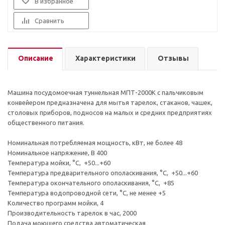
В избранное
Сравнить
Описание
Характеристики
Отзывы
Машина посудомоечная туннельная МПТ-2000К с пальчиковым
конвейером предназначена для мытья тарелок, стаканов, чашек,
столовых приборов, подносов на малых и средних предприятиях
общественного питания.
Номинальная потребляемая мощность, кВт, не более 48
Номинальное напряжение, В 400
Температура мойки, °С, +50...+60
Температура предварительного ополаскивания, °С, +50...+60
Температура окончательного ополаскивания, °С, +85
Температура водопроводной сети, °С, не менее +5
Количество программ мойки, 4
Производительность тарелок в час, 2000
Подача моющего средства автоматическая