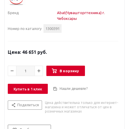
Бренд
Abat(Чувашторгтехника) г.
Чебоксары
Номер по каталогу
1300391
46 651 руб.
В корзину
Нашли дешевле?
Купить в 1 клик
Цена действительна только для интернет-
Поделиться
магазина и может отличаться от цен в
розничных магазинах