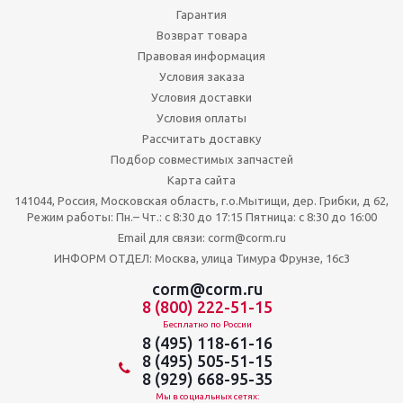
Гарантия
Возврат товара
Правовая информация
Условия заказа
Условия доставки
Условия оплаты
Рассчитать доставку
Подбор совместимых запчастей
Карта сайта
141044, Россия, Московская область, г.о.Мытищи, дер. Грибки, д 62,
Режим работы: Пн.– Чт.: с 8:30 до 17:15 Пятница: c 8:30 до 16:00
Email для связи: corm@corm.ru
ИНФОРМ ОТДЕЛ: Москва, улица Тимура Фрунзе, 16с3
corm@corm.ru
8 (800) 222-51-15
Бесплатно по России
8 (495) 118-61-16
8 (495) 505-51-15
8 (929) 668-95-35
Мы в социальных сетях: