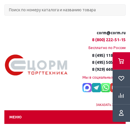
corm@corm.ru
8 (800) 222-51-15
Бесплатно по России
8 (495) 118-61-16
8 (495) 505-51-15
8 (929) 668-95-35
Мы в социальных сетях:
ЗАКАЗАТЬ ЗВОНОК
МЕНЮ