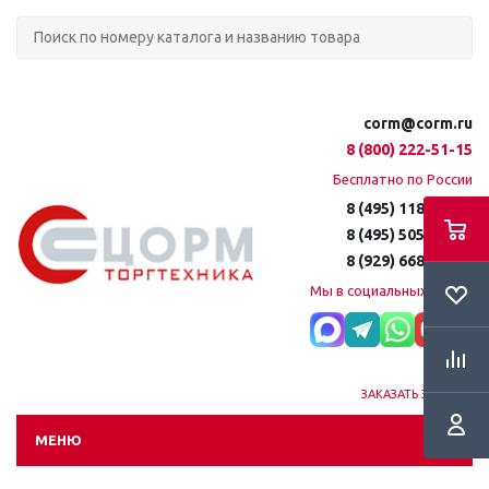
corm@corm.ru
8 (800) 222-51-15
Бесплатно по России
8 (495) 118-61-16
8 (495) 505-51-15
8 (929) 668-95-35
Мы в социальных сетях:
ЗАКАЗАТЬ ЗВОНОК
МЕНЮ