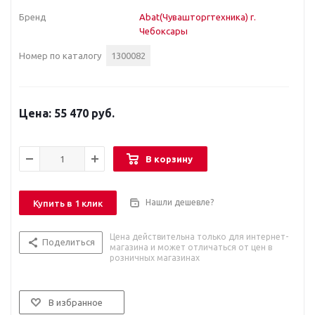
Бренд
Abat(Чувашторгтехника) г.
Чебоксары
Номер по каталогу
1300082
55 470 руб.
В корзину
Нашли дешевле?
Купить в 1 клик
Цена действительна только для интернет-
Поделиться
магазина и может отличаться от цен в
розничных магазинах
В избранное