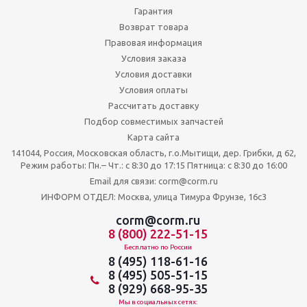
Гарантия
Возврат товара
Правовая информация
Условия заказа
Условия доставки
Условия оплаты
Рассчитать доставку
Подбор совместимых запчастей
Карта сайта
141044, Россия, Московская область, г.о.Мытищи, дер. Грибки, д 62,
Режим работы: Пн.– Чт.: с 8:30 до 17:15 Пятница: c 8:30 до 16:00
Email для связи: corm@corm.ru
ИНФОРМ ОТДЕЛ: Москва, улица Тимура Фрунзе, 16с3
corm@corm.ru
8 (800) 222-51-15
Бесплатно по России
8 (495) 118-61-16
8 (495) 505-51-15
8 (929) 668-95-35
Мы в социальных сетях: