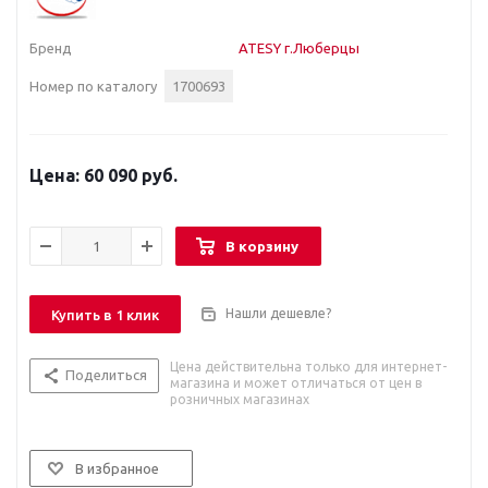
Бренд
ATESY г.Люберцы
Номер по каталогу
1700693
60 090 руб.
В корзину
Нашли дешевле?
Купить в 1 клик
Цена действительна только для интернет-
Поделиться
магазина и может отличаться от цен в
розничных магазинах
В избранное