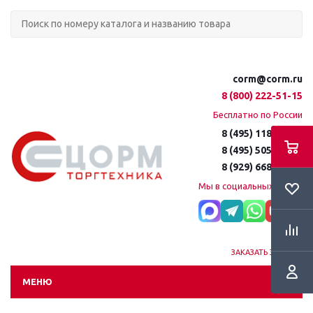
corm@corm.ru
8 (800) 222-51-15
Бесплатно по России
8 (495) 118-61-16
8 (495) 505-51-15
8 (929) 668-95-35
Мы в социальных сетях:
ЗАКАЗАТЬ ЗВОНОК
МЕНЮ