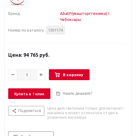
Бренд
Abat(Чувашторгтехника) г.
Чебоксары
Номер по каталогу
1301174
94 765 руб.
В корзину
Нашли дешевле?
Купить в 1 клик
Цена действительна только для интернет-
Поделиться
магазина и может отличаться от цен в
розничных магазинах