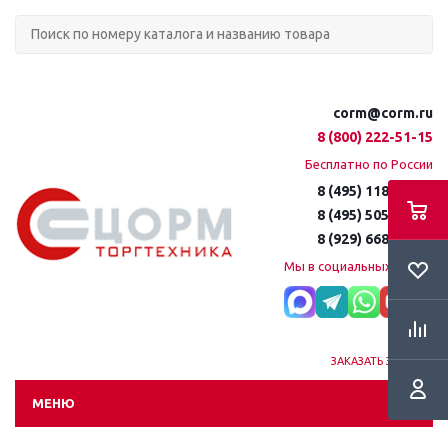
corm@corm.ru
8 (800) 222-51-15
Бесплатно по России
8 (495) 118-61-16
8 (495) 505-51-15
8 (929) 668-95-35
Мы в социальных сетях:
ЗАКАЗАТЬ ЗВОНОК
МЕНЮ