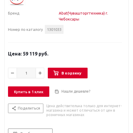
Бренд
Abat(Чувашторгтехника) г.
Чебоксары
Номер по каталогу
1301033
59 119 руб.
В корзину
Нашли дешевле?
Купить в 1 клик
Цена действительна только для интернет-
Поделиться
магазина и может отличаться от цен в
розничных магазинах