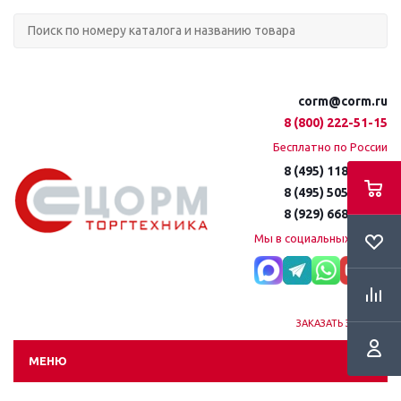
corm@corm.ru
8 (800) 222-51-15
Бесплатно по России
8 (495) 118-61-16
8 (495) 505-51-15
8 (929) 668-95-35
Мы в социальных сетях:
ЗАКАЗАТЬ ЗВОНОК
МЕНЮ