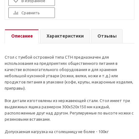
В избранное
Сравнить
Описание
Характеристики
Отзывы
Стол с тумбой островной типа СТН предназначен для
использования на предприятиях общественного питания в
качестве вспомогательного оборудования и для хранения
небольшой кухонной утвари (ложки, вилки, ножи и т.д.) или
продуктов питания в упаковке (кофе, крупы, макаронные изделия,
приправы).
Все детали изготовлены из нержавеющей стали. Стол имеет три
выдвижных ящика размером 300х520х150 мм каждый,
расположенные друг над другом. Регулируемые по высоте ножки с
резиновыми вставками.
Допускаемая нагрузка на столешницу не более - 100кг