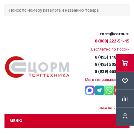
corm@corm.ru
8 (800) 222-51-15
Бесплатно по России
8 (495) 118-61-16
8 (495) 505-51-15
8 (929) 668-95-35
Мы в социальных сетях:
ЗАКАЗАТЬ ЗВОНОК
МЕНЮ