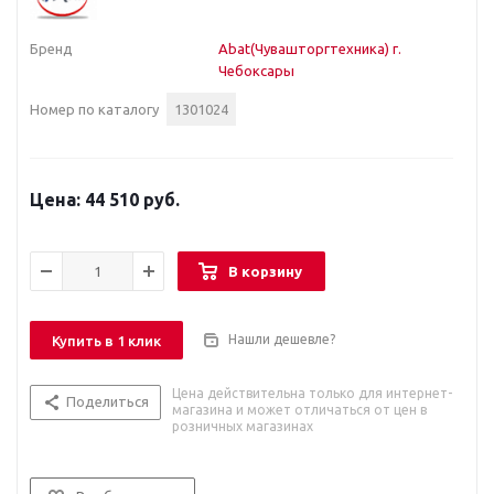
Бренд
Abat(Чувашторгтехника) г.
Чебоксары
Номер по каталогу
1301024
44 510 руб.
В корзину
Нашли дешевле?
Купить в 1 клик
Цена действительна только для интернет-
Поделиться
магазина и может отличаться от цен в
розничных магазинах