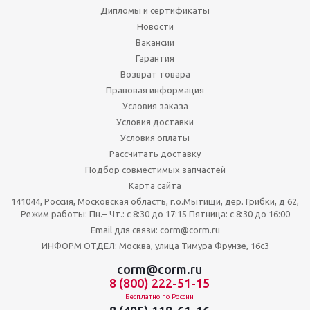
Дипломы и сертификаты
Новости
Вакансии
Гарантия
Возврат товара
Правовая информация
Условия заказа
Условия доставки
Условия оплаты
Рассчитать доставку
Подбор совместимых запчастей
Карта сайта
141044, Россия, Московская область, г.о.Мытищи, дер. Грибки, д 62,
Режим работы: Пн.– Чт.: с 8:30 до 17:15 Пятница: c 8:30 до 16:00
Email для связи: corm@corm.ru
ИНФОРМ ОТДЕЛ: Москва, улица Тимура Фрунзе, 16с3
corm@corm.ru
8 (800) 222-51-15
Бесплатно по России