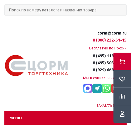
corm@corm.ru
8 (800) 222-51-15
Бесплатно по России
8 (495) 118-61-16
8 (495) 505-51-15
8 (929) 668-95-35
Мы в социальных сетях:
ЗАКАЗАТЬ ЗВОНОК
МЕНЮ