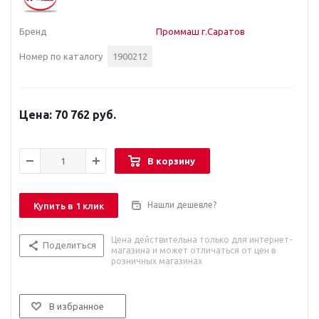
Бренд
Проммаш г.Саратов
Номер по каталогу
1900212
70 762 руб.
В корзину
Нашли дешевле?
Купить в 1 клик
Цена действительна только для интернет-
Поделиться
магазина и может отличаться от цен в
розничных магазинах
В избранное