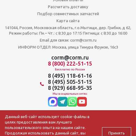
Рассчитать доставку
Подбор совместимых запчастей
Карта сайта
141044, Россия, Московская область, г.о.Мытищи, дер. Грибки, д 62,
Режим работы: Пн.– Чт.: с 8:30 до 17:15 Пятница: c 8:30 до 16:00
Email для связи: corm@corm.ru
ИНФОРМ ОТДЕЛ: Москва, улица Тимура Фрунзе, 16с3
corm@corm.ru
8 (800) 222-51-15
Бесплатно по России
8 (495) 118-61-16
8 (495) 505-51-15
8 (929) 668-95-35
Мы в социальных сетях:
Данный веб-сайт использует cookie-файлы в
целях предоставления вам лучшего
пользовательского опыта на нашем сайте.
Принять
Продолжая использовать данный сайт, вы