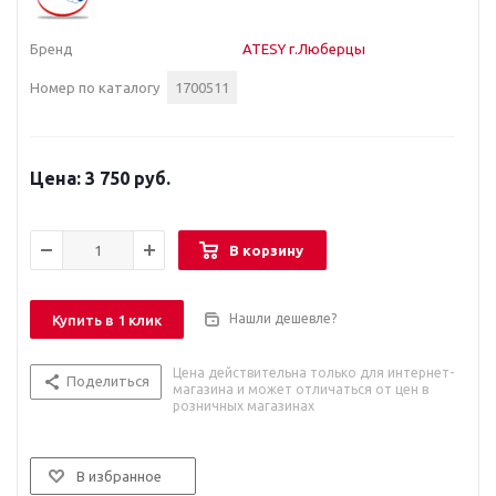
Бренд
ATESY г.Люберцы
Номер по каталогу
1700511
3 750 руб.
В корзину
Нашли дешевле?
Купить в 1 клик
Цена действительна только для интернет-
Поделиться
магазина и может отличаться от цен в
розничных магазинах
В избранное