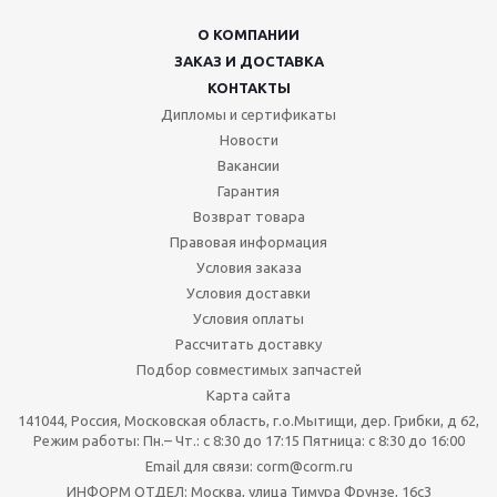
О КОМПАНИИ
ЗАКАЗ И ДОСТАВКА
КОНТАКТЫ
Дипломы и сертификаты
Новости
Вакансии
Гарантия
Возврат товара
Правовая информация
Условия заказа
Условия доставки
Условия оплаты
Рассчитать доставку
Подбор совместимых запчастей
Карта сайта
141044, Россия, Московская область, г.о.Мытищи, дер. Грибки, д 62,
Режим работы: Пн.– Чт.: с 8:30 до 17:15 Пятница: c 8:30 до 16:00
Email для связи: corm@corm.ru
ИНФОРМ ОТДЕЛ: Москва, улица Тимура Фрунзе, 16с3