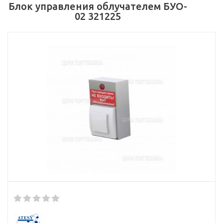
Блок управления облучателем БУО-
02 321225