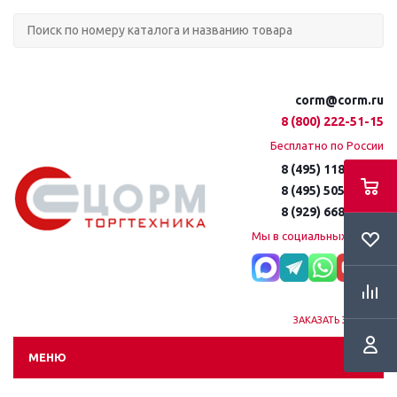
corm@corm.ru
8 (800) 222-51-15
Бесплатно по России
8 (495) 118-61-16
8 (495) 505-51-15
8 (929) 668-95-35
Мы в социальных сетях:
ЗАКАЗАТЬ ЗВОНОК
МЕНЮ