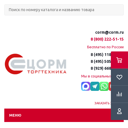
corm@corm.ru
8 (800) 222-51-15
Бесплатно по России
8 (495) 118-61-16
8 (495) 505-51-15
8 (929) 668-95-35
Мы в социальных сетях:
ЗАКАЗАТЬ ЗВОНОК
МЕНЮ