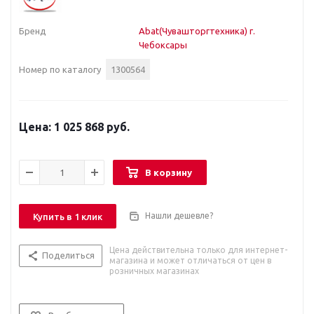
Бренд
Abat(Чувашторгтехника) г.
Чебоксары
Номер по каталогу
1300564
1 025 868 руб.
В корзину
Нашли дешевле?
Купить в 1 клик
Цена действительна только для интернет-
Поделиться
магазина и может отличаться от цен в
розничных магазинах