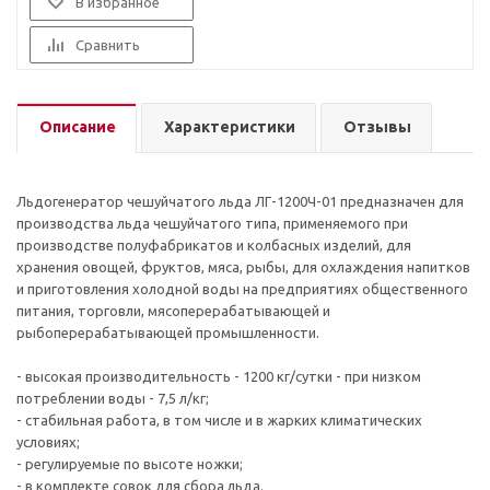
В избранное
Сравнить
Описание
Характеристики
Отзывы
Льдогенератор чешуйчатого льда ЛГ-1200Ч-01 предназначен для
производства льда чешуйчатого типа, применяемого при
производстве полуфабрикатов и колбасных изделий, для
хранения овощей, фруктов, мяса, рыбы, для охлаждения напитков
и приготовления холодной воды на предприятиях общественного
питания, торговли, мясоперерабатывающей и
рыбоперерабатывающей промышленности.
- высокая производительность - 1200 кг/сутки - при низком
потреблении воды - 7,5 л/кг;
- стабильная работа, в том числе и в жарких климатических
условиях;
- регулируемые по высоте ножки;
- в комплекте совок для сбора льда.