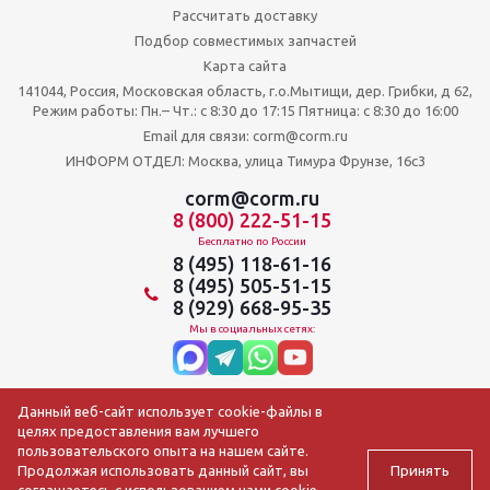
Рассчитать доставку
Подбор совместимых запчастей
Карта сайта
141044, Россия, Московская область, г.о.Мытищи, дер. Грибки, д 62,
Режим работы: Пн.– Чт.: с 8:30 до 17:15 Пятница: c 8:30 до 16:00
Email для связи: corm@corm.ru
ИНФОРМ ОТДЕЛ: Москва, улица Тимура Фрунзе, 16с3
corm@corm.ru
8 (800) 222-51-15
Бесплатно по России
8 (495) 118-61-16
8 (495) 505-51-15
8 (929) 668-95-35
Мы в социальных сетях:
Данный веб-сайт использует cookie-файлы в
целях предоставления вам лучшего
пользовательского опыта на нашем сайте.
Принять
Продолжая использовать данный сайт, вы