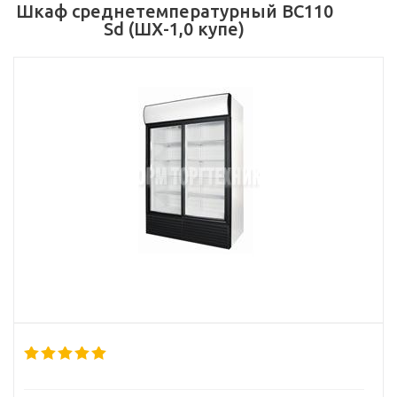
Шкаф среднетемпературный BC110
Sd (ШХ-1,0 купе)