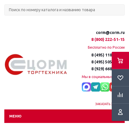
corm@corm.ru
8 (800) 222-51-15
Бесплатно по России
8 (495) 118-61-16
8 (495) 505-51-15
8 (929) 668-95-35
Мы в социальных сетях:
ЗАКАЗАТЬ ЗВОНОК
МЕНЮ