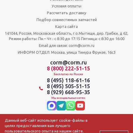
Условия оплаты
Рассчитать доставку
Подбор совместимых запчастей
Карта сайта
141044, Россия, Московская область, г.о.Мытищи, дер. Грибки, д 62,
Режим работы: Пн.– Чт.: с 8:30 до 17:15 Пятница: c 8:30 до 16:00
Email для связи: corm@corm.ru
ИНФОРМ ОТДЕЛ: Москва, улица Тимура Фрунзе, 16с3
corm@corm.ru
8 (800) 222-51-15
Бесплатно по России
8 (495) 118-61-16
8 (495) 505-51-15
8 (929) 668-95-35
Мы в социальных сетях:
Данный веб-сайт использует cookie-файлы в
целях предоставления вам лучшего
пользовательского опыта на нашем сайте.