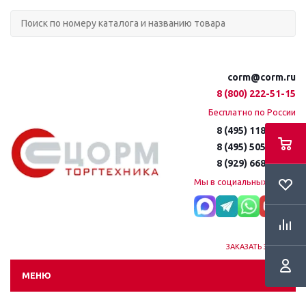
corm@corm.ru
8 (800) 222-51-15
Бесплатно по России
8 (495) 118-61-16
8 (495) 505-51-15
8 (929) 668-95-35
Мы в социальных сетях:
ЗАКАЗАТЬ ЗВОНОК
МЕНЮ