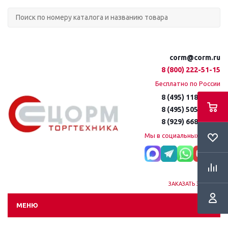
corm@corm.ru
8 (800) 222-51-15
Бесплатно по России
8 (495) 118-61-16
8 (495) 505-51-15
8 (929) 668-95-35
Мы в социальных сетях:
ЗАКАЗАТЬ ЗВОНОК
МЕНЮ