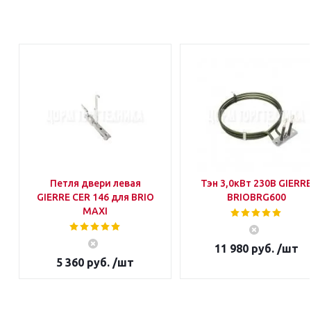
Петля двери левая
Тэн 3,0кВт 230В GIERR
GIERRE CER 146 для BRIO
BRIOBRG600
MAXI
11 980 руб. /шт
5 360 руб. /шт