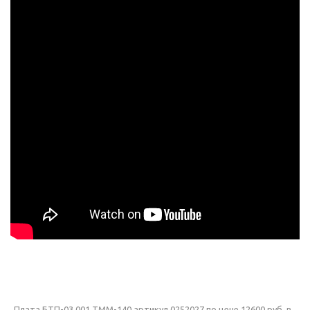
Плата БТП-03.001 ТММ-140 артикул 0252027 по цене 12600 руб. в