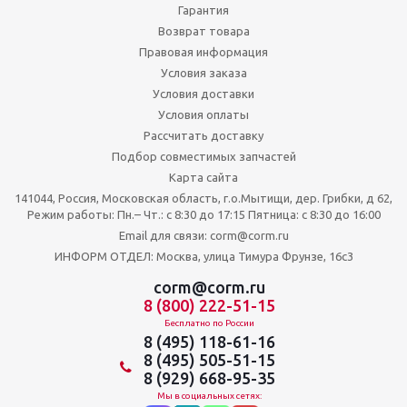
Гарантия
Возврат товара
Правовая информация
Условия заказа
Условия доставки
Условия оплаты
Рассчитать доставку
Подбор совместимых запчастей
Карта сайта
141044, Россия, Московская область, г.о.Мытищи, дер. Грибки, д 62,
Режим работы: Пн.– Чт.: с 8:30 до 17:15 Пятница: c 8:30 до 16:00
Email для связи: corm@corm.ru
ИНФОРМ ОТДЕЛ: Москва, улица Тимура Фрунзе, 16с3
corm@corm.ru
8 (800) 222-51-15
Бесплатно по России
8 (495) 118-61-16
8 (495) 505-51-15
8 (929) 668-95-35
Мы в социальных сетях: