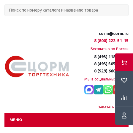
corm@corm.ru
8 (800) 222-51-15
Бесплатно по России
8 (495) 118-61-16
8 (495) 505-51-15
8 (929) 668-95-35
Мы в социальных сетях:
ЗАКАЗАТЬ ЗВОНОК
МЕНЮ