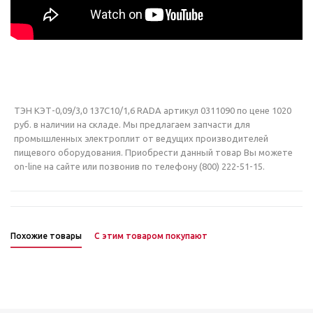
ТЭН КЭТ-0,09/3,0 137С10/1,6 RADA артикул 0311090 по цене 1020
руб. в наличии на складе. Мы предлагаем запчасти для
промышленных электроплит от ведущих производителей
пищевого оборудования. Приобрести данный товар Вы можете
on-line на сайте или позвонив по телефону (800) 222-51-15.
Похожие товары
С этим товаром покупают