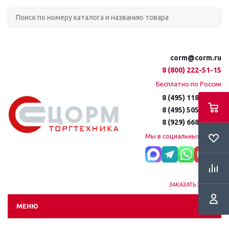
corm@corm.ru
8 (800) 222-51-15
Бесплатно по России
8 (495) 118-61-16
8 (495) 505-51-15
8 (929) 668-95-35
Мы в социальных сетях:
ЗАКАЗАТЬ ЗВОНОК
МЕНЮ