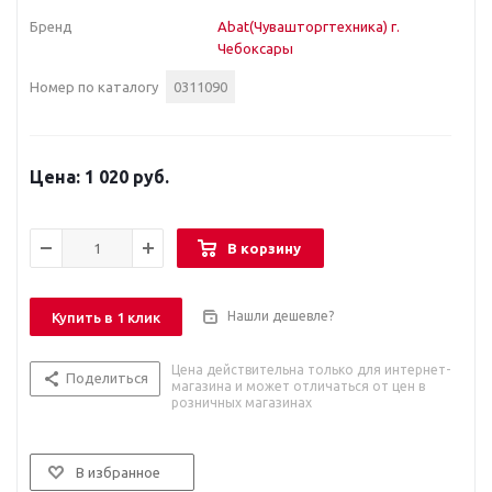
Бренд
Abat(Чувашторгтехника) г.
Чебоксары
Номер по каталогу
0311090
1 020 руб.
В корзину
Нашли дешевле?
Купить в 1 клик
Цена действительна только для интернет-
Поделиться
магазина и может отличаться от цен в
розничных магазинах
В избранное