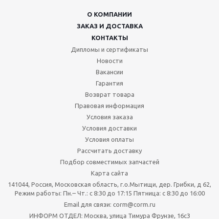
О КОМПАНИИ
ЗАКАЗ И ДОСТАВКА
КОНТАКТЫ
Дипломы и сертификаты
Новости
Вакансии
Гарантия
Возврат товара
Правовая информация
Условия заказа
Условия доставки
Условия оплаты
Рассчитать доставку
Подбор совместимых запчастей
Карта сайта
141044, Россия, Московская область, г.о.Мытищи, дер. Грибки, д 62,
Режим работы: Пн.– Чт.: с 8:30 до 17:15 Пятница: c 8:30 до 16:00
Email для связи: corm@corm.ru
ИНФОРМ ОТДЕЛ: Москва, улица Тимура Фрунзе, 16с3