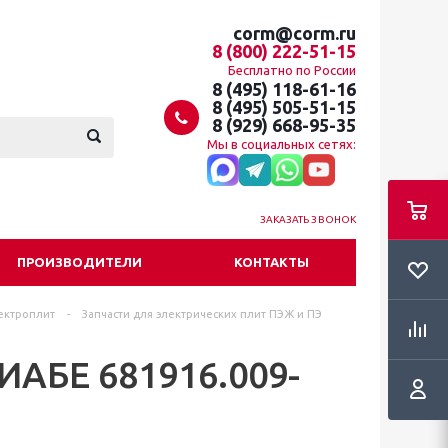
corm@corm.ru
8 (800) 222-51-15
Бесплатно по России
8 (495) 118-61-16
8 (495) 505-51-15
8 (929) 668-95-35
Мы в социальных сетях:
ЗАКАЗАТЬ ЗВОНОК
ПРОИЗВОДИТЕЛИ
КОНТАКТЫ
ектроплит
-
Запчасти для электрических плит ПЭЖ и ПЭ
 ИАБЕ 681916.009-