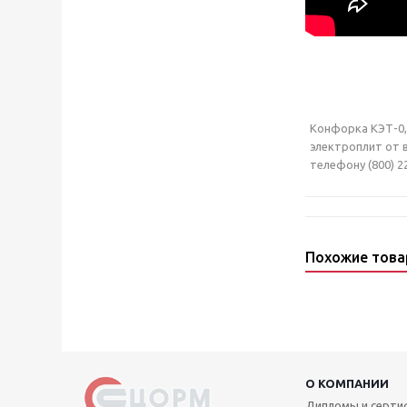
Конфорка КЭТ-0,1
электроплит от 
телефону (800) 2
Похожие тов
О КОМПАНИИ
Дипломы и серт