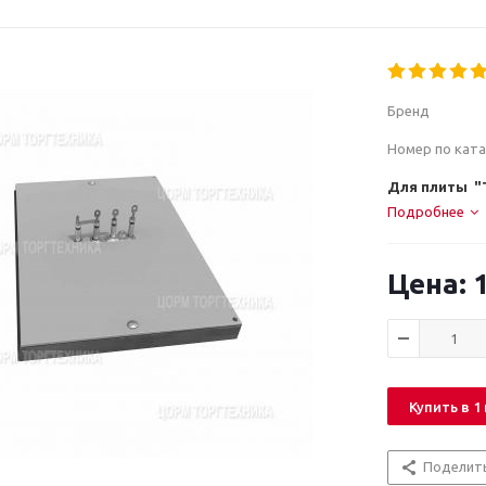
Бренд
Номер по ката
Для плиты "
Подробнее
1
Купить в 1
Поделит