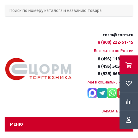
corm@corm.ru
8 (800) 222-51-15
Бесплатно по России
8 (495) 118-61-16
8 (495) 505-51-15
8 (929) 668-95-35
Мы в социальных сетях:
ЗАКАЗАТЬ ЗВОНОК
МЕНЮ