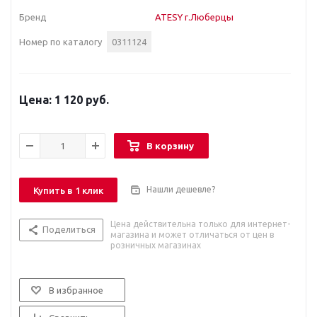
Бренд
ATESY г.Люберцы
Номер по каталогу
0311124
1 120 руб.
В корзину
Нашли дешевле?
Купить в 1 клик
Цена действительна только для интернет-
Поделиться
магазина и может отличаться от цен в
розничных магазинах
В избранное