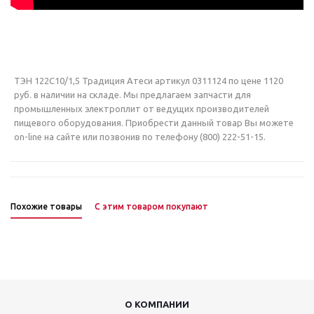
ТЭН 122С10/1,5 Традиция Атеси артикул 0311124 по цене 1120
руб. в наличии на складе. Мы предлагаем запчасти для
промышленных электроплит от ведущих производителей
пищевого оборудования. Приобрести данный товар Вы можете
on-line на сайте или позвонив по телефону (800) 222-51-15.
Похожие товары
С этим товаром покупают
О КОМПАНИИ