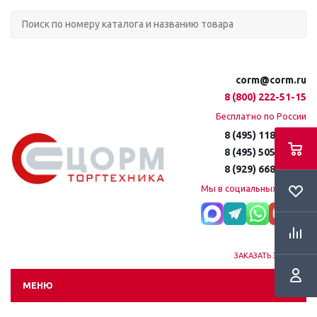
corm@corm.ru
8 (800) 222-51-15
Бесплатно по России
8 (495) 118-61-16
8 (495) 505-51-15
8 (929) 668-95-35
Мы в социальных сетях:
ЗАКАЗАТЬ ЗВОНОК
МЕНЮ