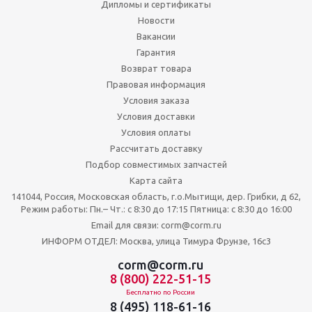
Дипломы и сертификаты
Новости
Вакансии
Гарантия
Возврат товара
Правовая информация
Условия заказа
Условия доставки
Условия оплаты
Рассчитать доставку
Подбор совместимых запчастей
Карта сайта
141044, Россия, Московская область, г.о.Мытищи, дер. Грибки, д 62,
Режим работы: Пн.– Чт.: с 8:30 до 17:15 Пятница: c 8:30 до 16:00
Email для связи: corm@corm.ru
ИНФОРМ ОТДЕЛ: Москва, улица Тимура Фрунзе, 16с3
corm@corm.ru
8 (800) 222-51-15
Бесплатно по России
8 (495) 118-61-16