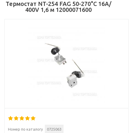
Термостат NT-254 FAG 50-270°С 16А/
400V 1,6 м 12000071600
Номер по каталогу
0725063