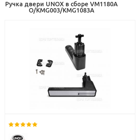
Ручка двери UNOX в сборе VM1180A
O/KMG003/KMG1083А