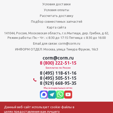
Условия доставки
Условия оплаты
Рассчитать доставку
Подбор совместимых запчастей
Карта сайта
141044, Россия, Московская область, г.о.Мытищи, дер. Грибки, д 62,
Режим работы: Пн.– Чт.: с 8:30 до 17:15 Пятница: c 8:30 до 16:00
Email для связи: corm@corm.ru
ИНФОРМ ОТДЕЛ: Москва, улица Тимура Фрунзе, 16с3
corm@corm.ru
8 (800) 222-51-15
Бесплатно по России
8 (495) 118-61-16
8 (495) 505-51-15
8 (929) 668-95-35
Мы в социальных сетях:
Данный веб-сайт использует cookie-файлы в
целях предоставления вам лучшего