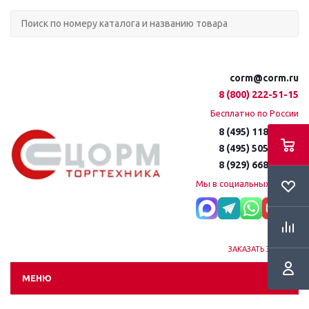
corm@corm.ru
8 (800) 222-51-15
Бесплатно по России
8 (495) 118-61-16
8 (495) 505-51-15
8 (929) 668-95-35
Мы в социальных сетях:
ЗАКАЗАТЬ ЗВОНОК
МЕНЮ