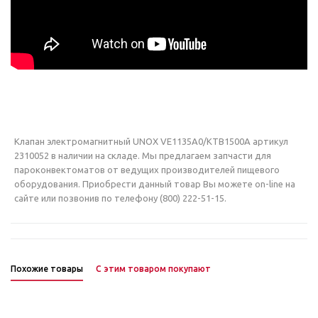
Клапан электромагнитный UNOX VE1135A0/KTB1500A артикул
2310052 в наличии на складе. Мы предлагаем запчасти для
пароконвектоматов от ведущих производителей пищевого
оборудования. Приобрести данный товар Вы можете on-line на
сайте или позвонив по телефону (800) 222-51-15.
Похожие товары
С этим товаром покупают