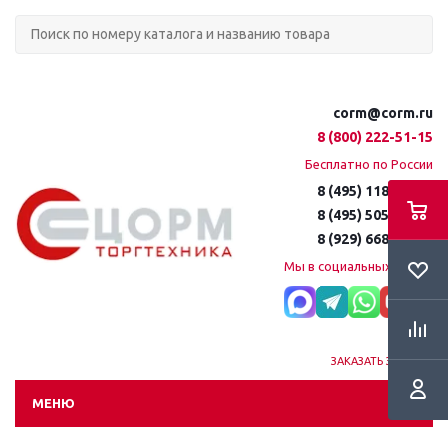
corm@corm.ru
8 (800) 222-51-15
Бесплатно по России
8 (495) 118-61-16
8 (495) 505-51-15
8 (929) 668-95-35
Мы в социальных сетях:
ЗАКАЗАТЬ ЗВОНОК
МЕНЮ