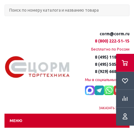
corm@corm.ru
8 (800) 222-51-15
Бесплатно по России
8 (495) 118-61-16
8 (495) 505-51-15
8 (929) 668-95-35
Мы в социальных сетях:
ЗАКАЗАТЬ ЗВОНОК
МЕНЮ