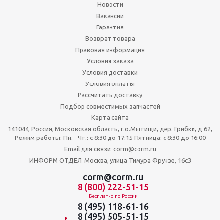
Новости
Вакансии
Гарантия
Возврат товара
Правовая информация
Условия заказа
Условия доставки
Условия оплаты
Рассчитать доставку
Подбор совместимых запчастей
Карта сайта
141044, Россия, Московская область, г.о.Мытищи, дер. Грибки, д 62,
Режим работы: Пн.– Чт.: с 8:30 до 17:15 Пятница: c 8:30 до 16:00
Email для связи: corm@corm.ru
ИНФОРМ ОТДЕЛ: Москва, улица Тимура Фрунзе, 16с3
corm@corm.ru
8 (800) 222-51-15
Бесплатно по России
8 (495) 118-61-16
8 (495) 505-51-15