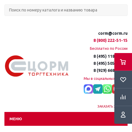
corm@corm.ru
8 (800) 222-51-15
Бесплатно по России
8 (495) 118-61-16
8 (495) 505-51-15
8 (929) 668-95-35
Мы в социальных сетях:
ЗАКАЗАТЬ ЗВОНОК
МЕНЮ