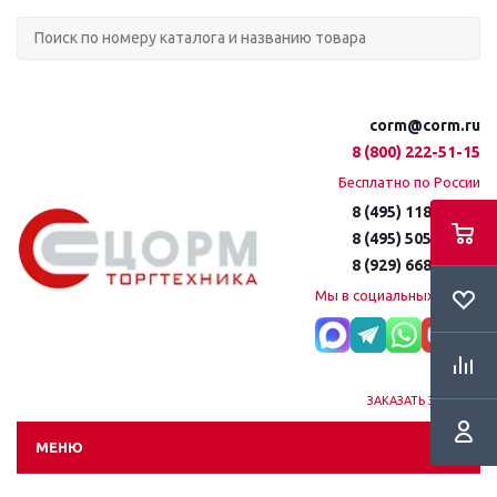
corm@corm.ru
8 (800) 222-51-15
Бесплатно по России
8 (495) 118-61-16
8 (495) 505-51-15
8 (929) 668-95-35
Мы в социальных сетях:
ЗАКАЗАТЬ ЗВОНОК
МЕНЮ