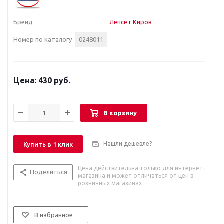
Бренд
Лепсе г.Киров
Номер по каталогу
0248011
430 руб.
В корзину
Нашли дешевле?
Купить в 1 клик
Цена действительна только для интернет-
Поделиться
магазина и может отличаться от цен в
розничных магазинах
В избранное