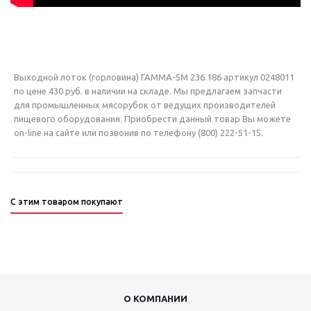
Выходной лоток (горловина) ГАММА-5М 236.186 артикул 0248011
по цене 430 руб. в наличии на складе. Мы предлагаем запчасти
для промышленных мясорубок от ведущих производителей
пищевого оборудования. Приобрести данный товар Вы можете
on-line на сайте или позвонив по телефону (800) 222-51-15.
С этим товаром покупают
О КОМПАНИИ