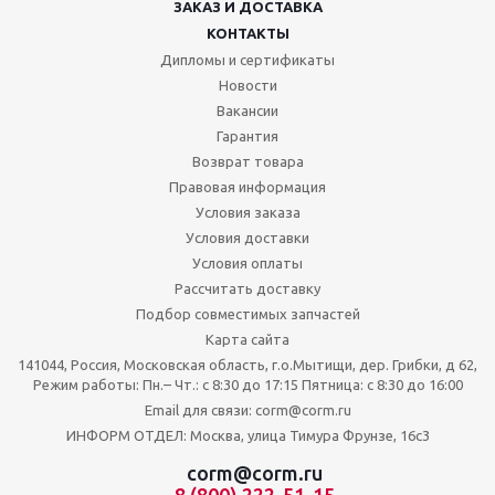
ЗАКАЗ И ДОСТАВКА
КОНТАКТЫ
Дипломы и сертификаты
Новости
Вакансии
Гарантия
Возврат товара
Правовая информация
Условия заказа
Условия доставки
Условия оплаты
Рассчитать доставку
Подбор совместимых запчастей
Карта сайта
141044, Россия, Московская область, г.о.Мытищи, дер. Грибки, д 62,
Режим работы: Пн.– Чт.: с 8:30 до 17:15 Пятница: c 8:30 до 16:00
Email для связи: corm@corm.ru
ИНФОРМ ОТДЕЛ: Москва, улица Тимура Фрунзе, 16с3
corm@corm.ru
8 (800) 222-51-15