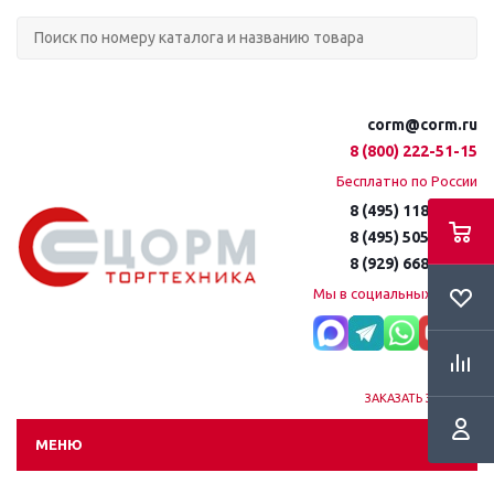
corm@corm.ru
8 (800) 222-51-15
Бесплатно по России
8 (495) 118-61-16
8 (495) 505-51-15
8 (929) 668-95-35
Мы в социальных сетях:
ЗАКАЗАТЬ ЗВОНОК
МЕНЮ