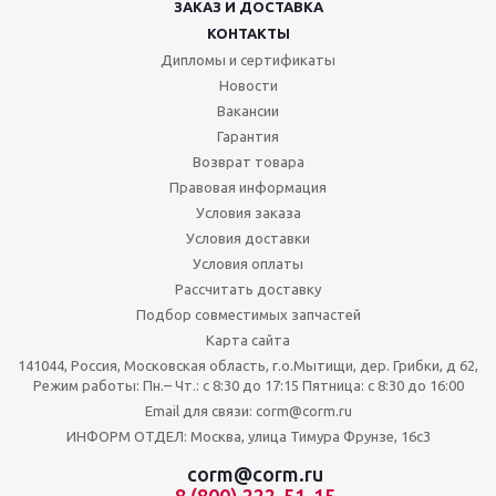
ЗАКАЗ И ДОСТАВКА
КОНТАКТЫ
Дипломы и сертификаты
Новости
Вакансии
Гарантия
Возврат товара
Правовая информация
Условия заказа
Условия доставки
Условия оплаты
Рассчитать доставку
Подбор совместимых запчастей
Карта сайта
141044, Россия, Московская область, г.о.Мытищи, дер. Грибки, д 62,
Режим работы: Пн.– Чт.: с 8:30 до 17:15 Пятница: c 8:30 до 16:00
Email для связи: corm@corm.ru
ИНФОРМ ОТДЕЛ: Москва, улица Тимура Фрунзе, 16с3
corm@corm.ru
8 (800) 222-51-15