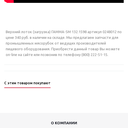
Верхний лоток (загрузка) ГАММА-5М 132.1598 артикул 0248012 по
цене 340 руб. в наличии на складе. Мы предлагаем запчасти для
промышленных мясорубок от ведущих производителей
пищевого оборудования. Приобрести данный товар Вы можете
on-line на сайте или позвонив по телефону (800) 222-51-15.
С этим товаром покупают
О КОМПАНИИ