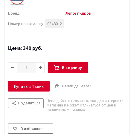
Бренд
Лепсе г.Киров
Номер по каталогу
0248012
340 руб.
В корзину
Нашли дешевле?
Купить в 1 клик
Цена действительна только для интернет-
Поделиться
магазина и может отличаться от цен в
розничных магазинах
В избранное