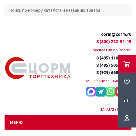
corm@corm.ru
8 (800) 222-51-15
Бесплатно по России
8 (495) 118-61-16
8 (495) 505-51-15
8 (929) 668-95-35
Мы в социальных сетях:
ЗАКАЗАТЬ ЗВОНОК
МЕНЮ