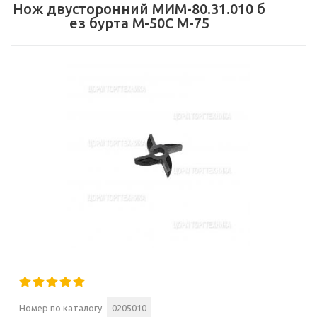
Нож двусторонний МИМ-80.31.010 б
ез бурта М-50С М-75
Номер по каталогу
0205010