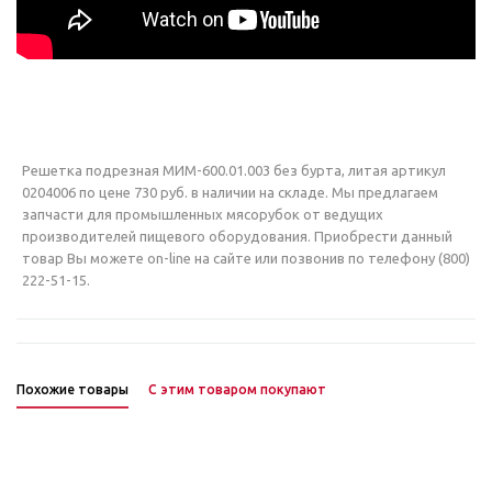
Решетка подрезная МИМ-600.01.003 без бурта, литая артикул
0204006 по цене 730 руб. в наличии на складе. Мы предлагаем
запчасти для промышленных мясорубок от ведущих
производителей пищевого оборудования. Приобрести данный
товар Вы можете on-line на сайте или позвонив по телефону (800)
222-51-15.
Похожие товары
С этим товаром покупают