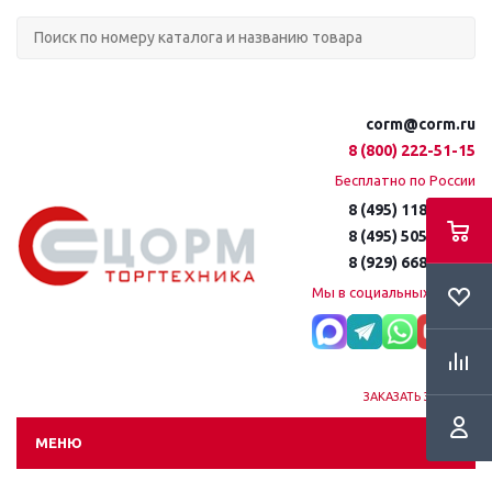
corm@corm.ru
8 (800) 222-51-15
Бесплатно по России
8 (495) 118-61-16
8 (495) 505-51-15
8 (929) 668-95-35
Мы в социальных сетях:
ЗАКАЗАТЬ ЗВОНОК
МЕНЮ