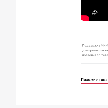
Поддержка МИМ-3
для промышленны
позвонив по теле
Похожие тов