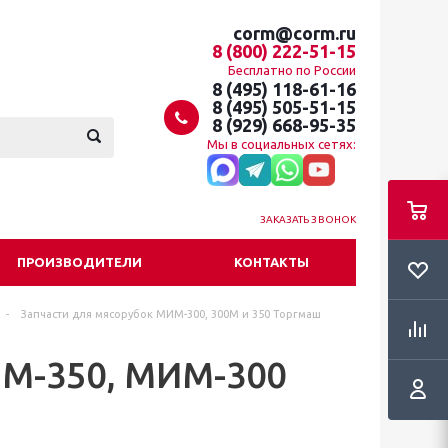
corm@corm.ru
8 (800) 222-51-15
Бесплатно по России
8 (495) 118-61-16
8 (495) 505-51-15
8 (929) 668-95-35
Мы в социальных сетях:
ЗАКАЗАТЬ ЗВОНОК
ПРОИЗВОДИТЕЛИ
КОНТАКТЫ
-
Запчасти для мясорубок МИМ-300, 300М и 350 Торгмаш
М-350, МИМ-300