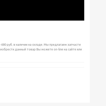
80 руб. в наличии на складе. Мы предлагаем запчасти
брести данный товар Вы можете on-line на сайте или