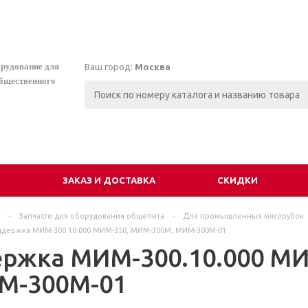
орудование для
Ваш город:
Москва
общественного
И
ЗАКАЗ И ДОСТАВКА
СКИДКИ
г
-
Запчасти для оборудования общепита
-
Для промышленных мясорубок
держка МИМ-300.10.000 МИМ-350, МИМ-300М, МИМ-300М-01
ржка МИМ-300.10.000 МИ
М-300М-01