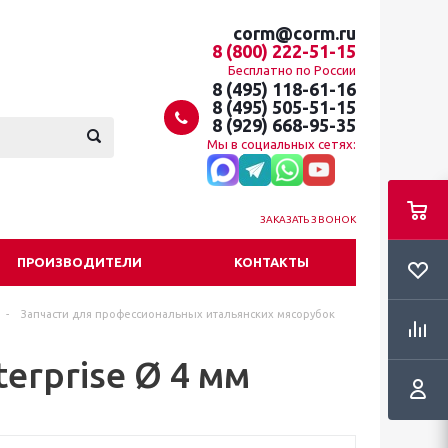
corm@corm.ru
8 (800) 222-51-15
Бесплатно по России
8 (495) 118-61-16
8 (495) 505-51-15
8 (929) 668-95-35
Мы в социальных сетях:
ЗАКАЗАТЬ ЗВОНОК
ПРОИЗВОДИТЕЛИ
КОНТАКТЫ
-
Запчасти для профессиональных итальянских мясорубок
erprise Ø 4 мм