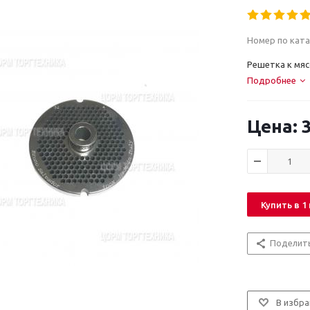
Номер по ката
Решетка к мяс
Подробнее
3
Купить в 1
Поделит
В избра