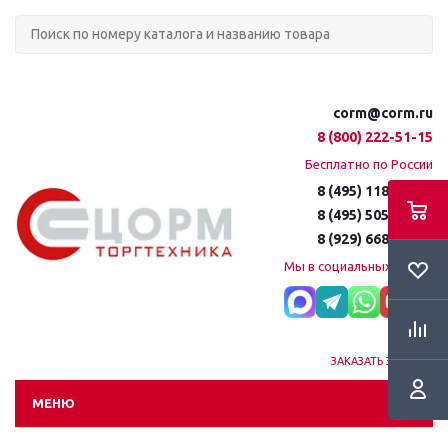
corm@corm.ru
8 (800) 222-51-15
Бесплатно по России
8 (495) 118-61-16
8 (495) 505-51-15
8 (929) 668-95-35
Мы в социальных сетях:
ЗАКАЗАТЬ ЗВОНОК
МЕНЮ