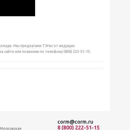
на складе. Мы предлагаем ТЭНы от ведущих
сайте или позвонив по телефону (800) 222-51-15.
corm@corm.ru
8 (800) 222-51-15
, Московская