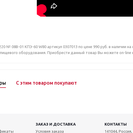
220 № 08В-01 КПЭ-60 W80 артикул 0307013 по цене 990 руб. в наличии 
ищевого оборудования. Приобрести данный товар Вы можете on-line на 
ары
С этим товаром покупают
ЗАКАЗ И ДОСТАВКА
КОНТАКТЫ
ификаты
Условия заказа
141044, Россия