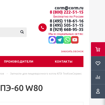
corm@corm.ru
8 (800) 222-51-15
Бесплатно по России
8 (495) 118-61-16
8 (495) 505-51-15
8 (929) 668-95-35
Мы в социальных сетях:
ЗАКАЗАТЬ ЗВОНОК
ПРОИЗВОДИТЕЛИ
КОНТАКТЫ
лов
-
Запчасти для пищеварочного котла КПЭ ТехКомСервис
КПЭ-60 W80