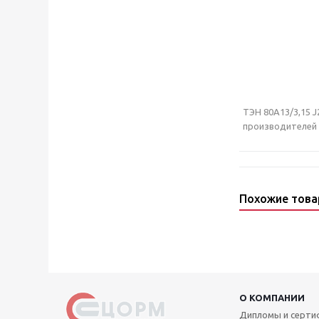
ТЭН 80А13/3,15 J
производителей п
Похожие тов
О КОМПАНИИ
Дипломы и серт