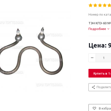
Номер по ката
ТЭН КПЭ-60 №
Подробнее
9
Купить в 1
Поделит
В избра