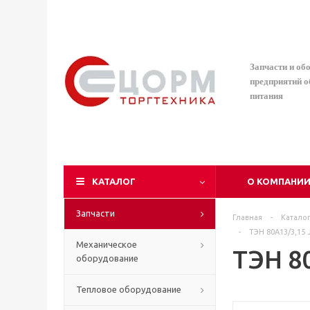
Запчасти и об
предприятий 
питания
КАТАЛОГ
О КОМПАНИ
Запчасти
Главная
-
Катало
-
ТЭН 80А13/3,15 
Механическое
ТЭН 8
оборудование
Тепловое оборудование