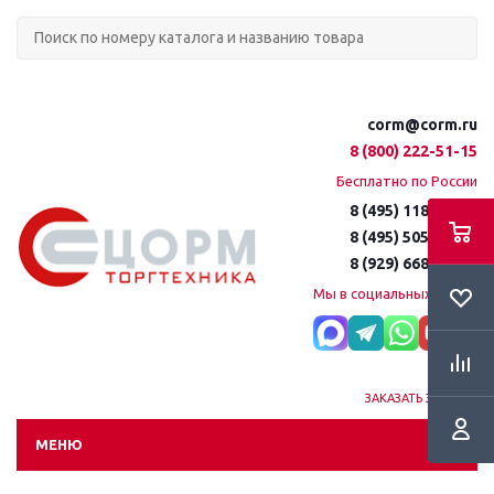
corm@corm.ru
8 (800) 222-51-15
Бесплатно по России
8 (495) 118-61-16
8 (495) 505-51-15
8 (929) 668-95-35
Мы в социальных сетях:
ЗАКАЗАТЬ ЗВОНОК
МЕНЮ