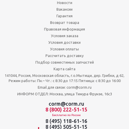
Новости
Вакансии
Гарантия
Возврат товара
Правовая информация
Условия заказа
Условия доставки
Условия оплаты
Рассчитать доставку
Подбор совместимых запчастей
Карта сайта
141044, Россия, Московская область, г.о.Мытищи, дер. Грибки, д 62,
Режим работы: Пн.– Чт.: с 8:30 до 17:15 Пятница: c 8:30 до 16:00
Email для связи: corm@corm.ru
ИНФОРМ ОТДЕЛ: Москва, улица Тимура Фрунзе, 16с3
corm@corm.ru
8 (800) 222-51-15
Бесплатно по России
8 (495) 118-61-16
8 (495) 505-51-15