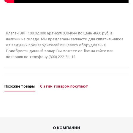
Клапан ЭКГ-100.02.000 артикул 0304044 по цене 4860 руб. в
наличии на складе. Мы предлагаем запчасти для кипятильников
от ведущих производителей пищевого оборудования.
Приобрести данный товар Вы можете on-line на сайте или
позвонив по телефону (800) 222-51-15.
Похожие товары
С этим товаром покупают
О КОМПАНИИ