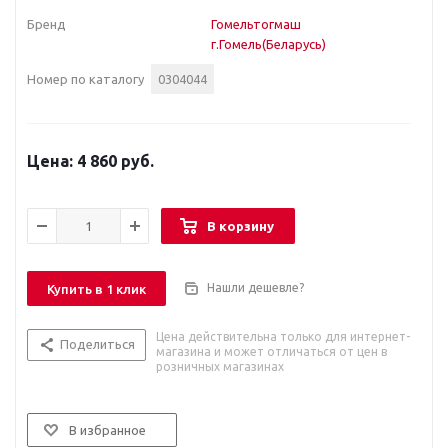
Бренд
Гомельтогмаш
г.Гомель(Беларусь)
Номер по каталогу
0304044
4 860 руб.
В корзину
Нашли дешевле?
Купить в 1 клик
Цена действительна только для интернет-
Поделиться
магазина и может отличаться от цен в
розничных магазинах
В избранное