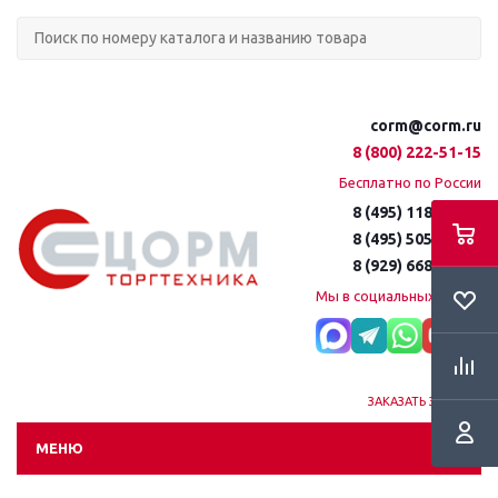
corm@corm.ru
8 (800) 222-51-15
Бесплатно по России
8 (495) 118-61-16
8 (495) 505-51-15
8 (929) 668-95-35
Мы в социальных сетях:
ЗАКАЗАТЬ ЗВОНОК
МЕНЮ