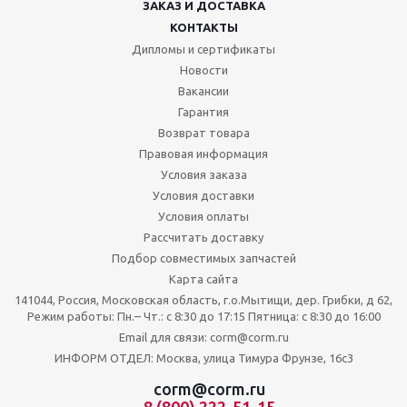
ЗАКАЗ И ДОСТАВКА
КОНТАКТЫ
Дипломы и сертификаты
Новости
Вакансии
Гарантия
Возврат товара
Правовая информация
Условия заказа
Условия доставки
Условия оплаты
Рассчитать доставку
Подбор совместимых запчастей
Карта сайта
141044, Россия, Московская область, г.о.Мытищи, дер. Грибки, д 62,
Режим работы: Пн.– Чт.: с 8:30 до 17:15 Пятница: c 8:30 до 16:00
Email для связи: corm@corm.ru
ИНФОРМ ОТДЕЛ: Москва, улица Тимура Фрунзе, 16с3
corm@corm.ru
8 (800) 222-51-15