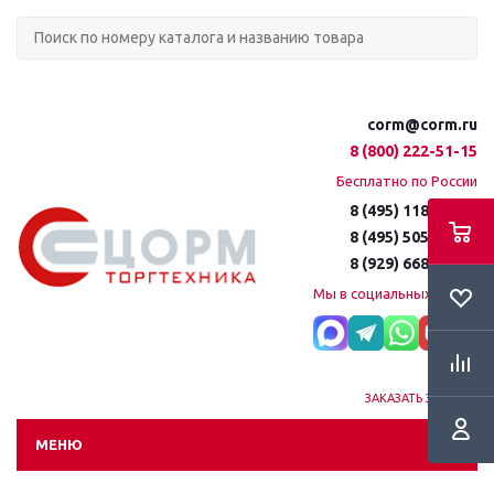
corm@corm.ru
8 (800) 222-51-15
Бесплатно по России
8 (495) 118-61-16
8 (495) 505-51-15
8 (929) 668-95-35
Мы в социальных сетях:
ЗАКАЗАТЬ ЗВОНОК
МЕНЮ