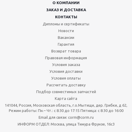
О КОМПАНИИ
ЗАКАЗ И ДОСТАВКА
КОНТАКТЫ
Дипломы и сертификаты
Новости
Вакансии
Гарантия
Возврат товара
Правовая информация
Условия заказа
Условия доставки
Условия оплаты
Рассчитать доставку
Подбор совместимых запчастей
Карта сайта
141044, Россия, Московская область, г.о.Мытищи, дер. Грибки, д 62,
Режим работы: Пн.– Чт.: с 8:30 до 17:15 Пятница: c 8:30 до 16:00
Email для связи: corm@corm.ru
ИНФОРМ ОТДЕЛ: Москва, улица Тимура Фрунзе, 16с3