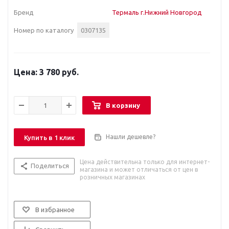
Бренд
Термаль г.Нижний Новгород
Номер по каталогу
0307135
3 780 руб.
В корзину
Нашли дешевле?
Купить в 1 клик
Цена действительна только для интернет-
Поделиться
магазина и может отличаться от цен в
розничных магазинах
В избранное