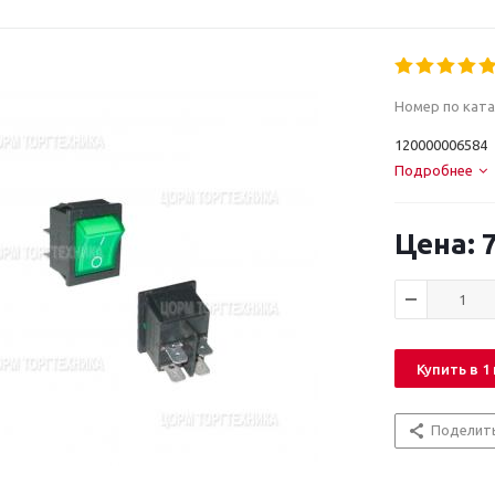
Номер по ката
120000006584
Подробнее
7
Купить в 1
Поделит