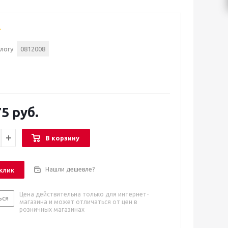
логу
0812008
5 руб.
В корзину
Нашли дешевле?
 клик
Цена действительна только для интернет-
ься
магазина и может отличаться от цен в
розничных магазинах