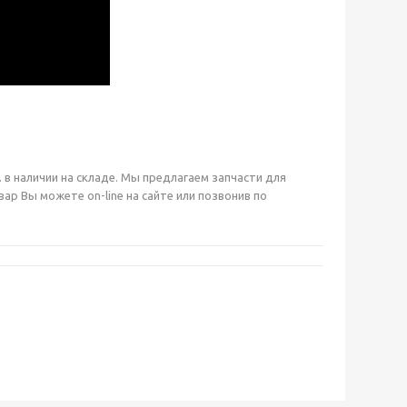
 в наличии на складе. Мы предлагаем запчасти для
 Вы можете on-line на сайте или позвонив по