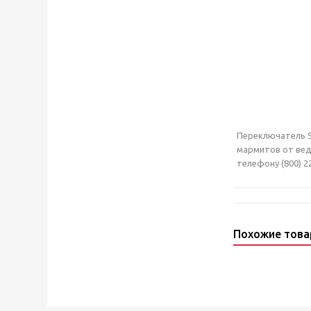
Переключатель SC
мармитов от вед
телефону (800) 2
Похожие тов