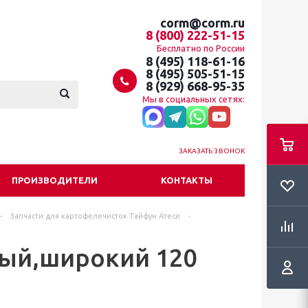
corm@corm.ru
8 (800) 222-51-15
Бесплатно по России
8 (495) 118-61-16
8 (495) 505-51-15
8 (929) 668-95-35
Мы в социальных сетях:
ЗАКАЗАТЬ ЗВОНОК
ПРОИЗВОДИТЕЛИ
КОНТАКТЫ
-
Запчасти для картофелечисток Тайфун Атеси
-
ный,широкий 120