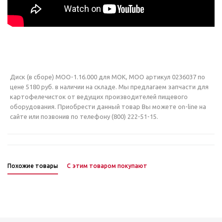
Диск (в сборе) МОО-1.16.000 для МОК, МОО артикул 0236037 по
цене 5180 руб. в наличии на складе. Мы предлагаем запчасти для
картофелечисток от ведущих производителей пищевого
оборудования. Приобрести данный товар Вы можете on-line на
сайте или позвонив по телефону (800) 222-51-15.
Похожие товары
С этим товаром покупают