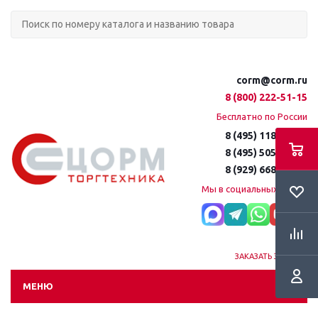
corm@corm.ru
8 (800) 222-51-15
Бесплатно по России
8 (495) 118-61-16
8 (495) 505-51-15
8 (929) 668-95-35
Мы в социальных сетях:
ЗАКАЗАТЬ ЗВОНОК
МЕНЮ