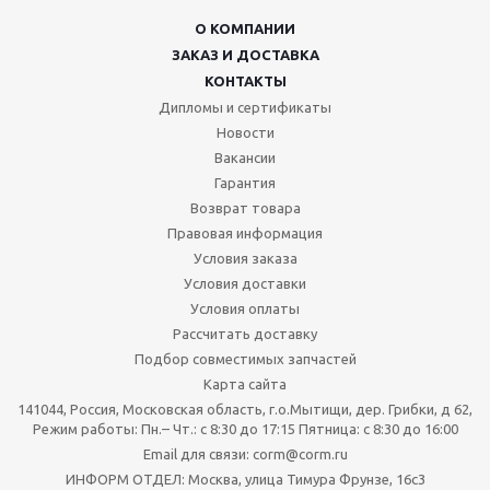
О КОМПАНИИ
ЗАКАЗ И ДОСТАВКА
КОНТАКТЫ
Дипломы и сертификаты
Новости
Вакансии
Гарантия
Возврат товара
Правовая информация
Условия заказа
Условия доставки
Условия оплаты
Рассчитать доставку
Подбор совместимых запчастей
Карта сайта
141044, Россия, Московская область, г.о.Мытищи, дер. Грибки, д 62,
Режим работы: Пн.– Чт.: с 8:30 до 17:15 Пятница: c 8:30 до 16:00
Email для связи: corm@corm.ru
ИНФОРМ ОТДЕЛ: Москва, улица Тимура Фрунзе, 16с3