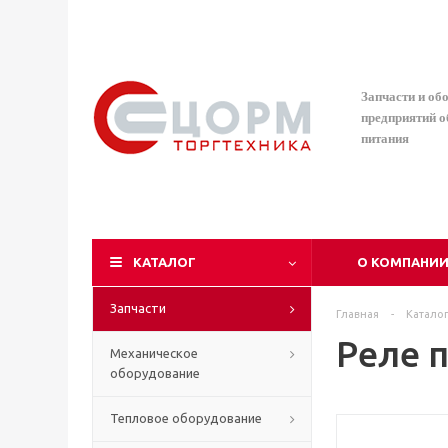
Запчасти и об
предприятий 
питания
КАТАЛОГ
О КОМПАНИ
Запчасти
Главная
-
Катало
Реле 
Механическое
оборудование
Тепловое оборудование