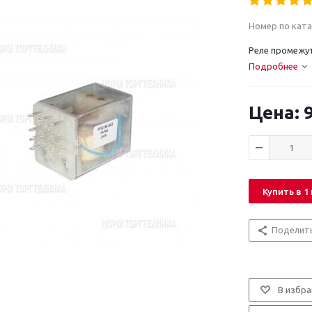
Номер по ката
Реле промежу
Подробнее
9
Купить в 1
Поделит
В избра