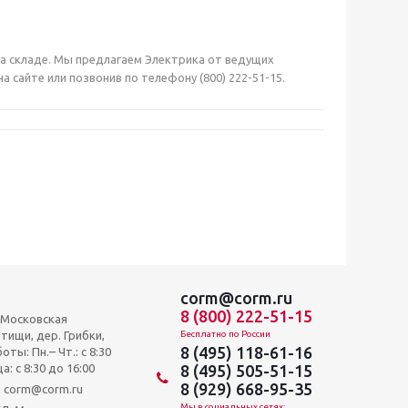
 на складе. Мы предлагаем Электрика от ведущих
сайте или позвонив по телефону (800) 222-51-15.
corm@corm.ru
8 (800) 222-51-15
, Московская
тищи, дер. Грибки,
Бесплатно по России
8 (495) 118-61-16
оты: Пн.– Чт.: с 8:30
а: c 8:30 до 16:00
8 (495) 505-51-15
8 (929) 668-95-35
и: corm@corm.ru
Мы в социальных сетях: