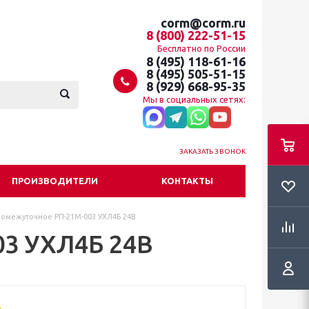
corm@corm.ru
8 (800) 222-51-15
Бесплатно по России
8 (495) 118-61-16
8 (495) 505-51-15
8 (929) 668-95-35
Мы в социальных сетях:
ЗАКАЗАТЬ ЗВОНОК
ПРОИЗВОДИТЕЛИ
КОНТАКТЫ
ромежуточное РП-21М-003 УХЛ4Б 24В
03 УХЛ4Б 24В