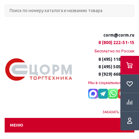
corm@corm.ru
8 (800) 222-51-15
Бесплатно по России
8 (495) 118-61-16
8 (495) 505-51-15
8 (929) 668-95-35
Мы в социальных сетях:
ЗАКАЗАТЬ ЗВОНОК
МЕНЮ