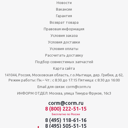
Новости
Вакансии
Гарантия
Возврат товара
Правовая информация
Условия заказа
Условия доставки
Условия оплаты
Рассчитать доставку
Подбор совместимых запчастей
Карта сайта
141044, Россия, Московская область, г.о.Мытищи, дер. Грибки, д 62,
Режим работы: Пн.– Чт.: с 8:30 до 17:15 Пятница: c 8:30 до 16:00
Email для связи: corm@corm.ru
ИНФОРМ ОТДЕЛ: Москва, улица Тимура Фрунзе, 16с3
corm@corm.ru
8 (800) 222-51-15
Бесплатно по России
8 (495) 118-61-16
8 (495) 505-51-15